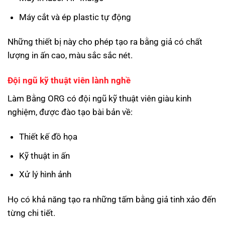
Máy cắt và ép plastic tự động
Những thiết bị này cho phép tạo ra bằng giả có chất
lượng in ấn cao, màu sắc sắc nét.
Đội ngũ kỹ thuật viên lành nghề
Làm Bằng ORG có đội ngũ kỹ thuật viên giàu kinh
nghiệm, được đào tạo bài bản về:
Thiết kế đồ họa
Kỹ thuật in ấn
Xử lý hình ảnh
Họ có khả năng tạo ra những tấm bằng giả tinh xảo đến
từng chi tiết.