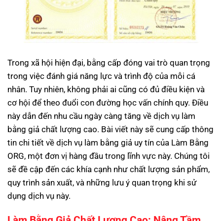
Trong xã hội hiện đại, bằng cấp đóng vai trò quan trọng
trong việc đánh giá năng lực và trình độ của mỗi cá
nhân. Tuy nhiên, không phải ai cũng có đủ điều kiện và
cơ hội để theo đuổi con đường học vấn chính quy. Điều
này dẫn đến nhu cầu ngày càng tăng về dịch vụ làm
bằng giả chất lượng cao. Bài viết này sẽ cung cấp thông
tin chi tiết về dịch vụ
làm bằng giả uy tín
của Làm Bằng
ORG, một đơn vị hàng đầu trong lĩnh vực này. Chúng tôi
sẽ đề cập đến các khía cạnh như chất lượng sản phẩm,
quy trình sản xuất, và những lưu ý quan trọng khi sử
dụng dịch vụ này.
Làm Bằng Giả Chất Lượng Cao: Nâng Tầm