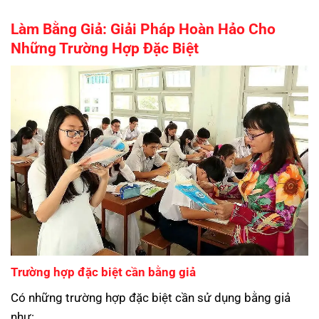
Làm Bằng Giả: Giải Pháp Hoàn Hảo Cho
Những Trường Hợp Đặc Biệt
Trường hợp đặc biệt cần bằng giả
Có những trường hợp đặc biệt cần sử dụng bằng giả
như: