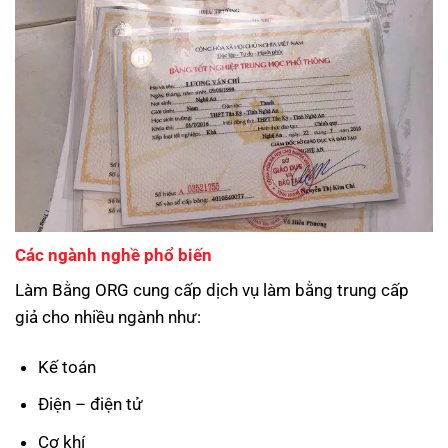
Các ngành nghề phổ biến
Làm Bằng ORG cung cấp dịch vụ làm bằng trung cấp
giả cho nhiều ngành như:
Kế toán
Điện – điện tử
Cơ khí