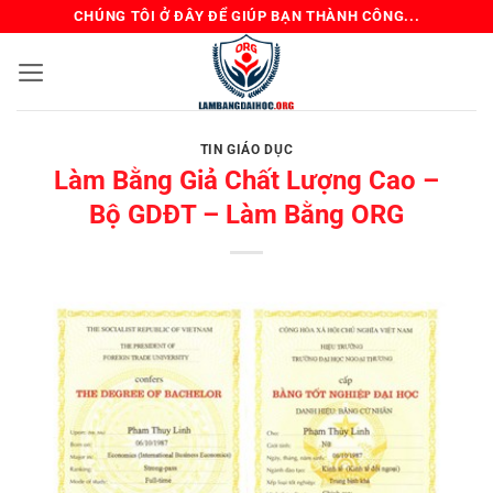
Bỏ
CHÚNG TÔI Ở ĐÂY ĐỂ GIÚP BẠN THÀNH CÔNG...
qua
nội
dung
TIN GIÁO DỤC
Làm Bằng Giả Chất Lượng Cao –
Bộ GDĐT – Làm Bằng ORG