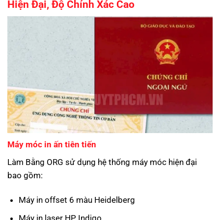
Hiện Đại, Độ Chính Xác Cao
Máy móc in ấn tiên tiến
Làm Bằng ORG sử dụng hệ thống máy móc hiện đại
bao gồm:
Máy in offset 6 màu Heidelberg
Máy in laser HP Indigo