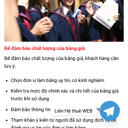
Để đảm bảo chất lượng của bằng giả
Để đảm bảo chất lượng của bằng giả, khách hàng cần
lưu ý:
Chọn đơn vị làm bằng uy tín, có kinh nghiệm
Kiểm tra mức độ chính xác và chi tiết của bằng giả
trước khi sử dụng
Đảm bảo thông tin cá nhân được bảo mật tuyệt đối
Liên Hệ thuê WEB
Tham khảo ý kiến từ người đã sử dụng dịch vụ để
đánh giá uy tín của đơn vị làm bằng