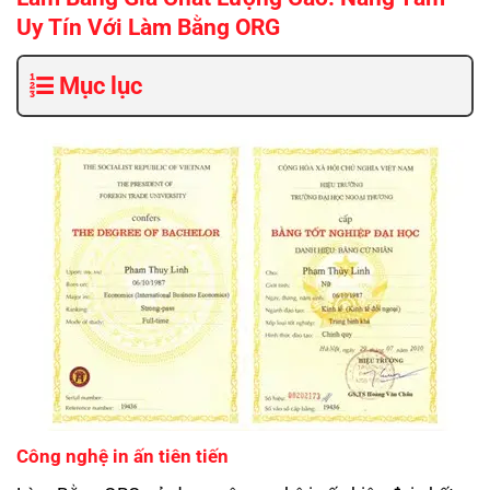
Uy Tín Với Làm Bằng ORG
Mục lục
Công nghệ in ấn tiên tiến