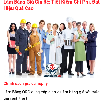
Làm Bằng Giả Giá Rẻ: Tiết Kiệm Chi Phí, Đạt
Hiệu Quả Cao
Chính sách giá cả hợp lý
Làm Bằng ORG cung cấp dịch vụ làm bằng giả với mức
giá cạnh tranh: