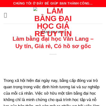
Bỏ
CHÚNG TÔI Ở ĐÂY ĐỂ GIÚP BẠN THÀNH CÔNG...
qua
nội
dung
BẰNG ĐẠI HỌC
Làm bằng đại học Văn Lang –
Uy tín, Giá rẻ, Có hồ sơ gốc
Trong xã hội hiện đại ngày nay, bằng cấp đóng vai trò
quan trọng trong việc định hình tương lai và sự nghiệp
của mỗi cá nhân. Việc sở hữu một tấm bằng đại học
không chỉ là minh chứng cho quá trình học tập và nỗ