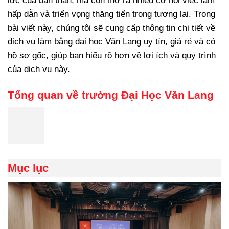
lực của bản thân, mà còn mở ra nhiều cơ hội việc làm
hấp dẫn và triển vọng thăng tiến trong tương lai. Trong
bài viết này, chúng tôi sẽ cung cấp thông tin chi tiết về
dịch vụ
làm bằng đại học Văn Lang uy tín
, giá rẻ và có
hồ sơ gốc, giúp bạn hiểu rõ hơn về lợi ích và quy trình
của dịch vụ này.
Tổng quan về trường Đại Học Văn Lang
Mục lục