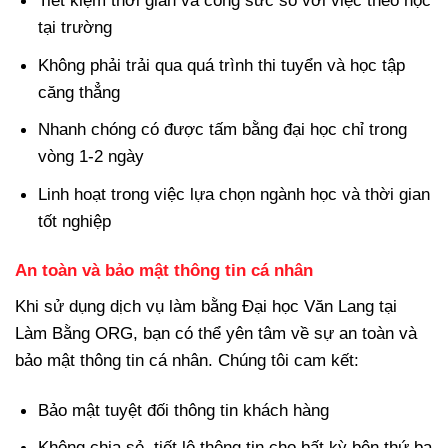
Tiết kiệm thời gian và công sức so với việc theo học
tại trường
Không phải trải qua quá trình thi tuyển và học tập
căng thẳng
Nhanh chóng có được tấm bằng đại học chỉ trong
vòng 1-2 ngày
Linh hoạt trong việc lựa chọn ngành học và thời gian
tốt nghiệp
An toàn và bảo mật thông tin cá nhân
Khi sử dụng dịch vụ làm bằng Đại học Văn Lang tại
Làm Bằng ORG, bạn có thể yên tâm về sự an toàn và
bảo mật thông tin cá nhân. Chúng tôi cam kết:
Bảo mật tuyệt đối thông tin khách hàng
Không chia sẻ, tiết lộ thông tin cho bất kỳ bên thứ ba