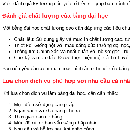
Việc đánh giá kỹ lưỡng các yếu tố trên sẽ giúp bạn tránh rủ
Đánh giá chất lượng của bằng đại học
Một bằng đại học chất lượng cao cần đáp ứng các tiêu chu
Chất liệu: Sử dụng giấy và mực in chất lượng cao, 
Thiết kế: Giống hệt với mẫu bằng của trường đại học
Thông tin: Chính xác và nhất quán với hồ sơ gốc lưu 
Chữ ký và con dấu: Được thực hiện một cách chuyên
Bạn nên yêu cầu xem mẫu hoặc hình ảnh chi tiết của bằng 
Lựa chọn dịch vụ phù hợp với nhu cầu cá nh
Khi lựa chọn dịch vụ làm bằng đại học, cần cân nhắc:
Mục đích sử dụng bằng cấp
Ngân sách và khả năng chi trả
Thời gian cần có bằng
Mức độ rủi ro bạn sẵn sàng chấp nhận
Nhu cầu về hỗ trợ sau khi nhận bằng