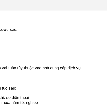
 bước sau:
 vài tuần tùy thuộc vào nhà cung cấp dịch vụ.
 tục sau:
hỉ, số điện thoại
 học, năm tốt nghiệp