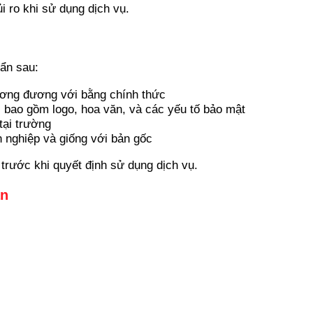
i ro khi sử dụng dịch vụ.
ẩn sau:
tương đương với bằng chính thức
, bao gồm logo, hoa văn, và các yếu tố bảo mật
tại trường
 nghiệp và giống với bản gốc
trước khi quyết định sử dụng dịch vụ.
ân