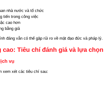
uan nhà nước và tổ chức
 tiến trong công việc
bậc cao hơn
ng bằng giả
nh đáng vẫn có thể gặp rủi ro về mặt đạo đức và pháp lý.
 cao: Tiêu chí đánh giá và lựa chọn
dịch vụ
n xem xét các tiêu chí sau: