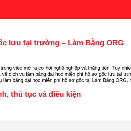
ốc lưu tại trường – Làm Bằng ORG
 trong việc mở ra cơ hội nghề nghiệp và thăng tiến. Tuy nhiê
ết về dịch vụ làm bằng đại học miễn phí hồ sơ gốc lưu tại tr
 vụ làm bằng đại học miễn phí hồ sơ gốc tại Làm Bằng ORG, m
h, thủ tục và điều kiện