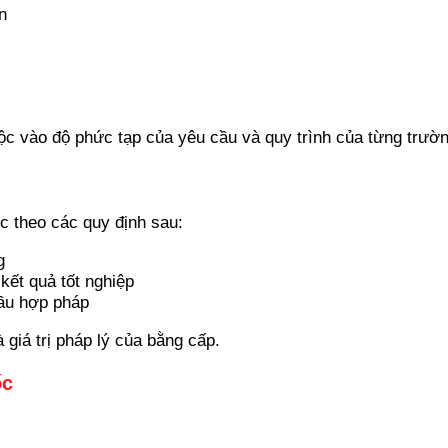
n
uộc vào độ phức tạp của yêu cầu và quy trình của từng trườn
c theo các quy định sau:
g
 kết quả tốt nghiệp
cầu hợp pháp
 giá trị pháp lý của bằng cấp.
ốc