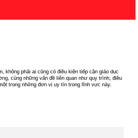
n, không phải ai cũng có điều kiện tiếp cận giáo dục
ường, cùng những vấn đề liên quan như quy trình, điều
ột trong những đơn vị uy tín trong lĩnh vực này.