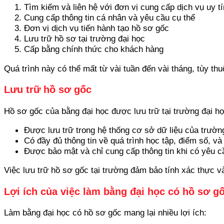
Tìm kiếm và liên hệ với đơn vị cung cấp dịch vụ uy tí
Cung cấp thông tin cá nhân và yêu cầu cụ thể
Đơn vị dịch vụ tiến hành tạo hồ sơ gốc
Lưu trữ hồ sơ tại trường đại học
Cấp bằng chính thức cho khách hàng
Quá trình này có thể mất từ vài tuần đến vài tháng, tùy th
Lưu trữ hồ sơ gốc
Hồ sơ gốc của bằng đại học được lưu trữ tại trường đại họ
Được lưu trữ trong hệ thống cơ sở dữ liệu của trườn
Có đầy đủ thông tin về quá trình học tập, điểm số, và
Được bảo mật và chỉ cung cấp thông tin khi có yêu 
Việc lưu trữ hồ sơ gốc tại trường đảm bảo tính xác thực và
Lợi ích của việc làm bằng đại học có hồ sơ g
Làm bằng đại học có hồ sơ gốc mang lại nhiều lợi ích: