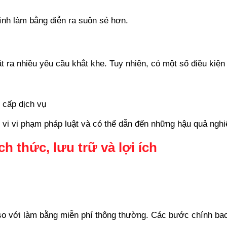
rình làm bằng diễn ra suôn sẻ hơn.
t ra nhiều yêu cầu khắt khe. Tuy nhiên, có một số điều kiệ
 cấp dịch vụ
h vi vi phạm pháp luật và có thể dẫn đến những hậu quả nghi
 thức, lưu trữ và lợi ích
 so với làm bằng miễn phí thông thường. Các bước chính ba