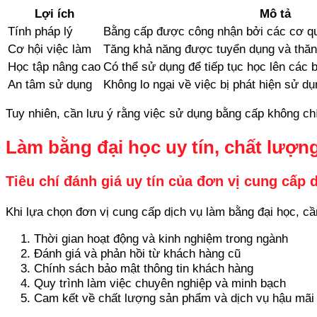
Lợi ích
Mô tả
Tính pháp lý
Bằng cấp được công nhận bởi các cơ q
Cơ hội việc làm
Tăng khả năng được tuyển dụng và thăng
Học tập nâng cao
Có thể sử dụng để tiếp tục học lên các 
An tâm sử dụng
Không lo ngại về việc bị phát hiện sử dụ
Tuy nhiên, cần lưu ý rằng việc sử dụng bằng cấp không chí
Làm bằng đại học uy tín, chất lượng
Tiêu chí đánh giá uy tín của đơn vị cung cấp 
Khi lựa chọn đơn vị cung cấp dịch vụ làm bằng đại học, cầ
Thời gian hoạt động và kinh nghiệm trong ngành
Đánh giá và phản hồi từ khách hàng cũ
Chính sách bảo mật thông tin khách hàng
Quy trình làm việc chuyên nghiệp và minh bạch
Cam kết về chất lượng sản phẩm và dịch vụ hậu mãi