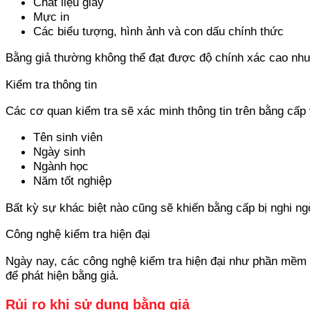
Chất liệu giấy
Mực in
Các biểu tượng, hình ảnh và con dấu chính thức
Bằng giả thường không thể đạt được độ chính xác cao như 
Kiểm tra thông tin
Các cơ quan kiểm tra sẽ xác minh thông tin trên bằng cấp 
Tên sinh viên
Ngày sinh
Ngành học
Năm tốt nghiệp
Bất kỳ sự khác biệt nào cũng sẽ khiến bằng cấp bị nghi ng
Công nghệ kiểm tra hiện đại
Ngày nay, các công nghệ kiểm tra hiện đại như phần mềm n
để phát hiện bằng giả.
Rủi ro khi sử dụng bằng giả