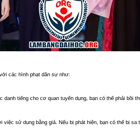
 với các hình phạt dân sự như:
ặc danh tiếng cho cơ quan tuyển dụng, bạn có thể phải bồi t
việc sử dụng bằng giả. Nếu bị phát hiện, bạn có thể bị sa t