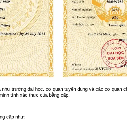
a như trường đại học, cơ quan tuyển dụng và các cơ quan c
minh tính xác thực của bằng cấp.
ằng cấp như: