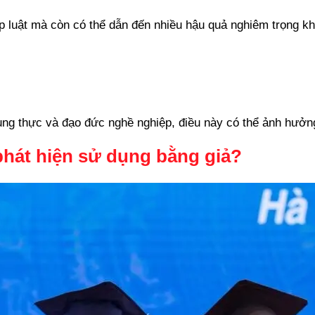
p luật mà còn có thể dẫn đến nhiều hậu quả nghiêm trọng kh
rung thực và đạo đức nghề nghiệp, điều này có thể ảnh hưở
 phát hiện sử dụng bằng giả?