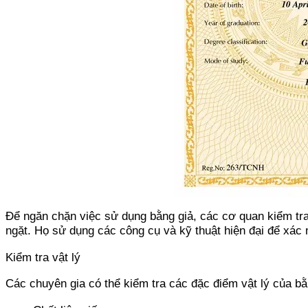
Để ngăn chặn việc sử dụng bằng giả, các cơ quan kiểm tr
ngặt. Họ sử dụng các công cụ và kỹ thuật hiện đại để xác 
Kiểm tra vật lý
Các chuyên gia có thể kiểm tra các đặc điểm vật lý của b