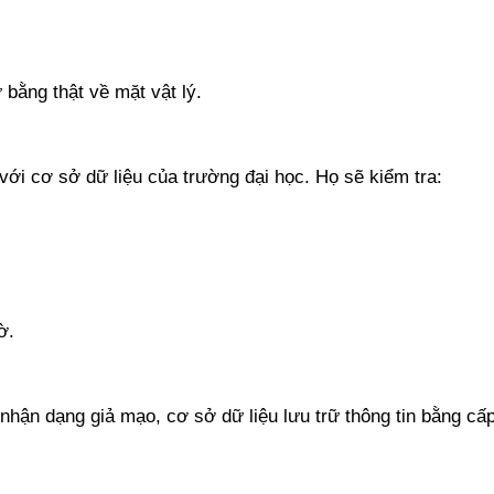
bằng thật về mặt vật lý.
với cơ sở dữ liệu của trường đại học. Họ sẽ kiểm tra:
ờ.
hận dạng giả mạo, cơ sở dữ liệu lưu trữ thông tin bằng cấ