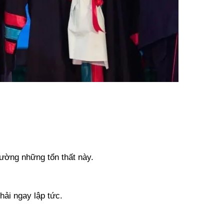
hường những tổn thất này.
hải ngay lập tức.