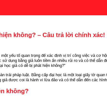
hiện không? – Câu trả lời chính xác!
 một yếu tố quan trọng để xác định vị trí công việc và cơ h
 sử dụng bằng giả luôn tiềm ẩn nhiều rủi ro và có thể dẫn đ
ại học giả có dễ bị phát hiện không?”
oàn trái pháp luật. Bằng cấp đại học là một loại giấy tờ qua
giả được coi là hành vi lừa đảo và có thể dẫn đến các hìn
iện không?