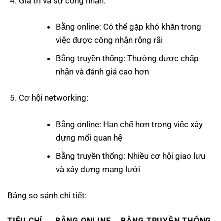
Giá trị và sự công nhận:
Bằng online: Có thể gặp khó khăn trong
việc được công nhận rộng rãi
Bằng truyền thống: Thường được chấp
nhận và đánh giá cao hơn
Cơ hội networking:
Bằng online: Hạn chế hơn trong việc xây
dựng mối quan hệ
Bằng truyền thống: Nhiều cơ hội giao lưu
và xây dựng mạng lưới
Bảng so sánh chi tiết:
TIÊU CHÍ
BẰNG ONLINE
BẰNG TRUYỀN THỐNG