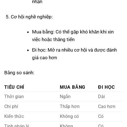
nhận
Cơ hội nghề nghiệp:
Mua bằng: Có thể gặp khó khăn khi xin
việc hoặc thăng tiến
Đi học: Mở ra nhiều cơ hội và được đánh
giá cao hơn
Bảng so sánh:
TIÊU CHÍ
MUA BẰNG
ĐI HỌC
Thời gian
Ngắn
Dài
Chi phí
Thấp hơn
Cao hơn
Kiến thức
Không có
Có
Tính pháp lý
Không
Có