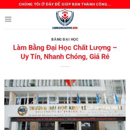
Bỏ
CHÚNG TÔI Ở ĐÂY ĐỂ GIÚP BẠN THÀNH CÔNG...
qua
nội
dung
BẰNG ĐẠI HỌC
Làm Bằng Đại Học Chất Lượng –
Uy Tín, Nhanh Chóng, Giá Rẻ