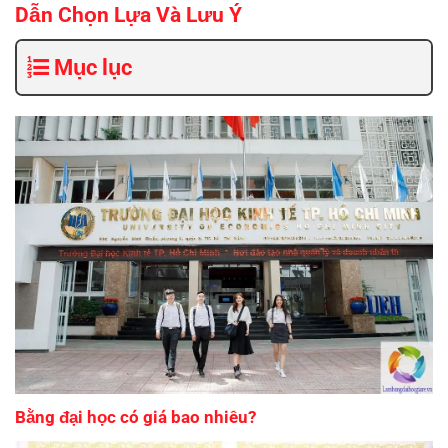
Dẫn Chọn Lựa Và Lưu Ý
Mục lục
Bằng đại học có giá bao nhiêu?