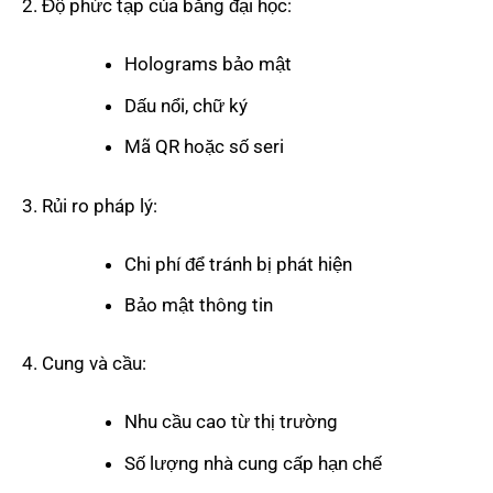
Độ phức tạp của bằng đại học:
Holograms bảo mật
Dấu nổi, chữ ký
Mã QR hoặc số seri
Rủi ro pháp lý:
Chi phí để tránh bị phát hiện
Bảo mật thông tin
Cung và cầu:
Nhu cầu cao từ thị trường
Số lượng nhà cung cấp hạn chế