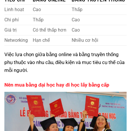
Linh hoạt
Cao
Thấp
Chi phí
Thấp
Cao
Giá trị
Có thể thấp hơn
Cao
Networking
Hạn chế
Nhiều cơ hội
Việc lựa chọn giữa bằng online và bằng truyền thống
phụ thuộc vào nhu cầu, điều kiện và mục tiêu cụ thể của
mỗi người.
Nên mua bằng đại học hay đi học lấy bằng cấp