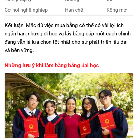
Cơ hội nghề nghiệp
Hạn chế
Rộng mở
Kết luận: Mặc dù việc mua bằng có thể có vài lợi ích
ngắn hạn, nhưng đi học và lấy bằng cấp một cách chính
đáng vẫn là lựa chọn tốt nhất cho sự phát triển lâu dài
và bền vững.
Những lưu ý khi làm bằng bằng đại học