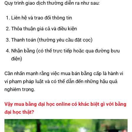
Quy trình giao dịch thường diễn ra như sau:
Liên hệ và trao đổi thông tin
Thỏa thuận giá cả và điều kiện
Thanh toán (thường yêu cầu đặt cọc)
Nhận bằng (có thể trực tiếp hoặc qua đường bưu
điện)
Cần nhấn mạnh rằng việc mua bán bằng cấp là hành vi
vi phạm pháp luật và có thể dẫn đến những hậu quả
nghiêm trọng.
Vậy mua bằng đại học online có khác biệt gì với bằng
đại học thật?