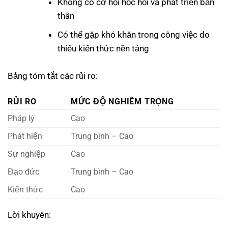
Không có cơ hội học hỏi và phát triển bản
thân
Có thể gặp khó khăn trong công việc do
thiếu kiến thức nền tảng
Bảng tóm tắt các rủi ro:
RỦI RO
MỨC ĐỘ NGHIÊM TRỌNG
Pháp lý
Cao
Phát hiện
Trung bình – Cao
Sự nghiệp
Cao
Đạo đức
Trung bình – Cao
Kiến thức
Cao
Lời khuyên: