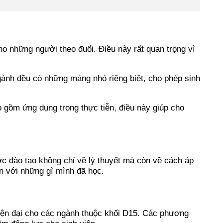
o những người theo đuổi. Điều này rất quan trọng vì
ngành đều có những mảng nhỏ riêng biệt, cho phép sinh
o gồm ứng dụng trong thực tiễn, điều này giúp cho
ợc đào tạo không chỉ về lý thuyết mà còn về cách áp
ơn với những gì mình đã học.
 hiện đại cho các ngành thuộc khối D15. Các phương