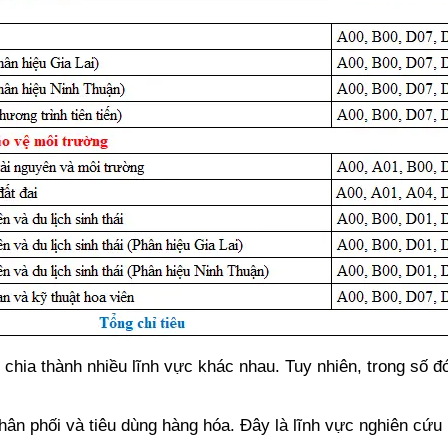
hia thành nhiều lĩnh vực khác nhau. Tuy nhiên, trong số đ
hân phối và tiêu dùng hàng hóa. Đây là lĩnh vực nghiên cứu 