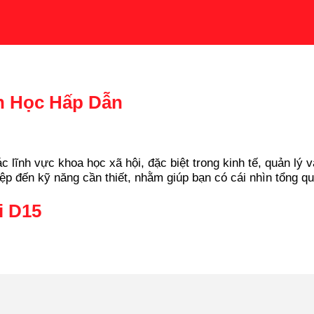
h Học Hấp Dẫn
lĩnh vực khoa học xã hội, đặc biệt trong kinh tế, quản lý v
iệp đến kỹ năng cần thiết, nhằm giúp bạn có cái nhìn tổng q
i D15