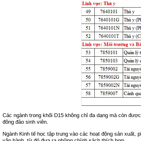
Các ngành trong khối D15 không chỉ đa dạng mà còn được c
đông đảo sinh viên.
Ngành Kinh tế học tập trung vào các hoạt động sản xuất, p
vận hành, từ đó đưa ra những chính sách thích hợp.