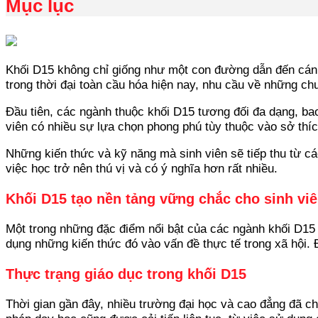
Mục lục
Khối D15 không chỉ giống như một con đường dẫn đến cánh 
trong thời đại toàn cầu hóa hiện nay, nhu cầu về những ch
Đầu tiên, các ngành thuộc khối D15 tương đối đa dạng, bao
viên có nhiều sự lựa chọn phong phú tùy thuộc vào sở thí
Những kiến thức và kỹ năng mà sinh viên sẽ tiếp thu từ cá
việc học trở nên thú vị và có ý nghĩa hơn rất nhiều.
Khối D15 tạo nền tảng vững chắc cho sinh vi
Một trong những đặc điểm nổi bật của các ngành khối D15 c
dụng những kiến thức đó vào vấn đề thực tế trong xã hội. 
Thực trạng giáo dục trong khối D15
Thời gian gần đây, nhiều trường đại học và cao đẳng đã c