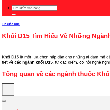
Tin Giáo Dục
Khối D15 Tìm Hiểu Về Những Ngàn
Khối D15 là một lựa chọn hấp dẫn cho những ai đam mê các 
tiết về
các ngành khối D15
, từ đặc điểm, cơ hội nghề ngh
Tổng quan về các ngành thuộc Khố