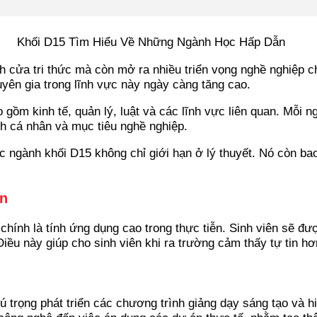
cửa tri thức mà còn mở ra nhiều triển vọng nghề nghiệp ch
uyên gia trong lĩnh vực này ngày càng tăng cao.
 gồm kinh tế, quản lý, luật và các lĩnh vực liên quan. Mỗi 
ch cá nhân và mục tiêu nghề nghiệp.
c ngành khối D15 không chỉ giới hạn ở lý thuyết. Nó còn ba
ên
hính là tính ứng dụng cao trong thực tiễn. Sinh viên sẽ đư
Điều này giúp cho sinh viên khi ra trường cảm thấy tự tin h
hú trọng phát triển các chương trình giảng dạy sáng tạo và