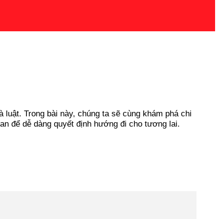
à luật. Trong bài này, chúng ta sẽ cùng khám phá chi
uan để dễ dàng quyết định hướng đi cho tương lai.