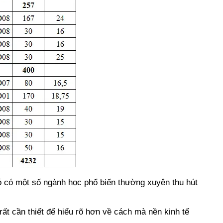
ó có một số ngành học phổ biến thường xuyên thu hút
rất cần thiết để hiểu rõ hơn về cách mà nền kinh tế