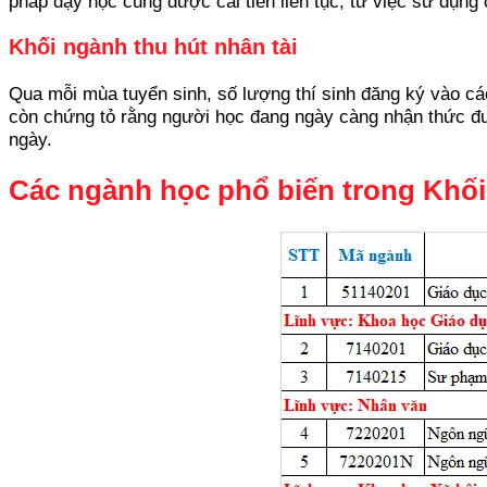
pháp dạy học cũng được cải tiến liên tục, từ việc sử dụng
Khối ngành thu hút nhân tài
Qua mỗi mùa tuyển sinh, số lượng thí sinh đăng ký vào cá
còn chứng tỏ rằng người học đang ngày càng nhận thức đượ
ngày.
Các ngành học phổ biến trong Khối