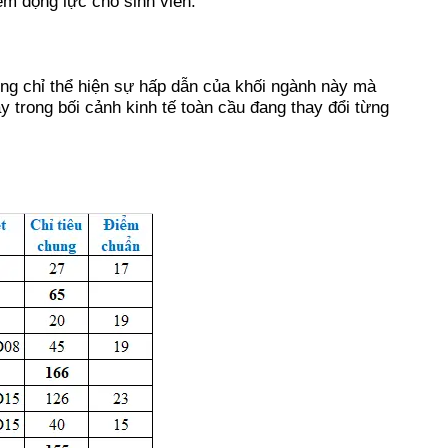
êm động lực cho sinh viên.
ng chỉ thể hiện sự hấp dẫn của khối ngành này mà
trong bối cảnh kinh tế toàn cầu đang thay đổi từng