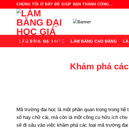
Bỏ
CHÚNG TÔI Ở ĐÂY ĐỂ GIÚP BẠN THÀNH CÔNG...
qua
nội
dung
LÀM BẰNG ĐẠI HỌC
LÀM BẰNG CAO ĐẲNG
LÀ
Khám phá các 
Mã trường đại học là một phần quan trọng trong hệ 
số hay chữ cái, mà còn là một công cụ hữu ích cho 
sẽ đi sâu vào việc khám phá các loại mã trường đại 