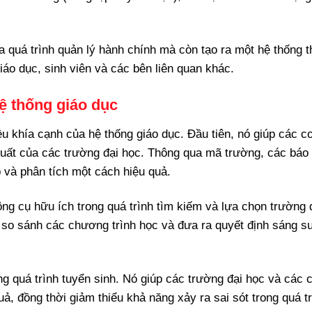
 quá trình quản lý hành chính mà còn tạo ra một hệ thống 
giáo dục, sinh viên và các bên liên quan khác.
ệ thống giáo dục
ều khía cạnh của hệ thống giáo dục. Đầu tiên, nó giúp các c
 suất của các trường đại học. Thông qua mã trường, các báo
 và phân tích một cách hiệu quả.
ng cụ hữu ích trong quá trình tìm kiếm và lựa chọn trường 
, so sánh các chương trình học và đưa ra quyết định sáng s
ng quá trình tuyển sinh. Nó giúp các trường đại học và các 
ả, đồng thời giảm thiểu khả năng xảy ra sai sót trong quá tr