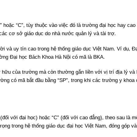
 hoặc “C”, tùy thuộc vào việc đó là trường đại học hay cao
các cơ sở giáo dục do nhà nước quản lý và tài trợ.
ời và uy tín cao trong hệ thống giáo dục Việt Nam. Ví dụ, Đ
ường Đại học Bách Khoa Hà Nội có mã là BKA.
hữu của trường mà còn thường gắn liền với vị trí địa lý và 
ờng có mã bắt đầu bằng “SP”, trong khi các trường y khoa 
đối với đại học) hoặc “C” (đối với cao đẳng), theo sau là m
trọng trong hệ thống giáo dục đại học Việt Nam, đóng góp và