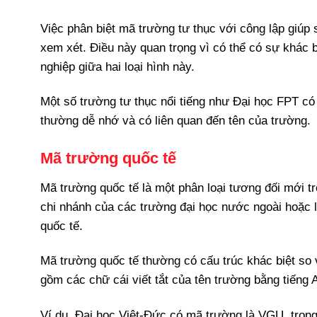
Việc phân biệt mã trường tư thục với công lập giúp 
xem xét. Điều này quan trọng vì có thể có sự khác b
nghiệp giữa hai loại hình này.
Một số trường tư thục nổi tiếng như Đại học FPT 
thường dễ nhớ và có liên quan đến tên của trường.
Mã trường quốc tế
Mã trường quốc tế là một phân loại tương đối mới t
chi nhánh của các trường đại học nước ngoài hoặc l
quốc tế.
Mã trường quốc tế thường có cấu trúc khác biệt so 
gồm các chữ cái viết tắt của tên trường bằng tiếng 
Ví dụ, Đại học Việt-Đức có mã trường là VGU, tro