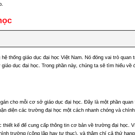
p.
học
 hệ thống giáo dục đại học Việt Nam. Nó đóng vai trò quan 
 giáo dục đại học. Trong phần này, chúng ta sẽ tìm hiểu về 
 gán cho mỗi cơ sở giáo dục đại học. Đây là một phần quan 
 nhận diện các trường đại học một cách nhanh chóng và chính
hiết kế để cung cấp thông tin cơ bản về trường đại học. V
i hình trường (công lập hay tư thục), và thậm chí cả thứ hạn