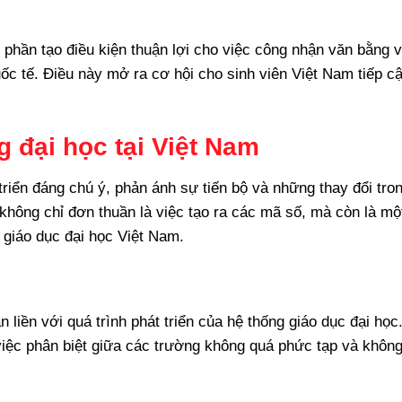
 phần tạo điều kiện thuận lợi cho việc công nhận văn bằng 
uốc tế. Điều này mở ra cơ hội cho sinh viên Việt Nam tiếp c
 đại học tại Việt Nam
triển đáng chú ý, phản ánh sự tiến bộ và những thay đổi tro
 không chỉ đơn thuần là việc tạo ra các mã số, mà còn là mộ
 giáo dục đại học Việt Nam.
 liền với quá trình phát triển của hệ thống giáo dục đại học
việc phân biệt giữa các trường không quá phức tạp và khôn