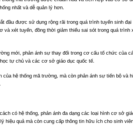
thống nhất và dễ quản lý hơn.
t đầu được sử dụng rộng rãi trong quá trình tuyển sinh đại
 và xét tuyển, đồng thời giảm thiểu sai sót trong quá trình 
ờng mới, phản ánh sự thay đổi trong cơ cấu tổ chức của c
i học tự chủ và các cơ sở giáo dục quốc tế.
n của hệ thống mã trường, mà còn phản ánh sự tiến bộ và hi
.
cách có hệ thống, phản ánh đa dạng các loại hình cơ sở giá
 lý hiệu quả mà còn cung cấp thông tin hữu ích cho sinh viê