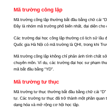
Mã trường công lập
Mã trường công lập thường bắt đầu bằng chữ cái “D”
Đây là nhóm mã trường phổ biến nhất, đại diện cho 
Các trường đại học công lập thường có lịch sử lâu đ
Quốc gia Hà Nội có mã trường là QHI, trong khi Tr
Mã trường công lập không chỉ phản ánh tính chất sở 
chuyên môn. Ví dụ, các trường đại học sư phạm thư
mã bắt đầu bằng “YD”.
Mã trường tư thục
Mã trường tư thục thường bắt đầu bằng chữ cái “D” (
tự. Các trường tư thục đã trở thành một phần quan 
dạng hóa và mở rộng cơ hội học tập.