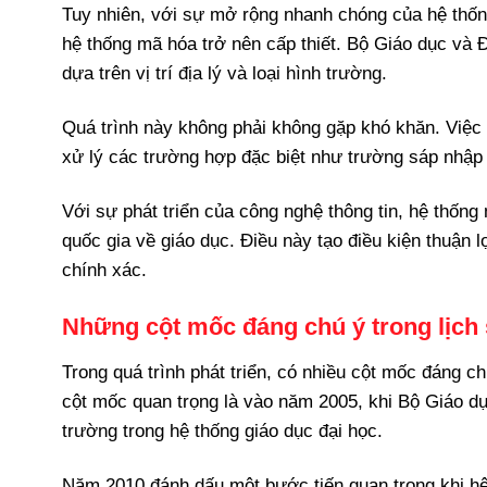
Tuy nhiên, với sự mở rộng nhanh chóng của hệ thốn
hệ thống mã hóa trở nên cấp thiết. Bộ Giáo dục và Đ
dựa trên vị trí địa lý và loại hình trường.
Quá trình này không phải không gặp khó khăn. Việc 
xử lý các trường hợp đặc biệt như trường sáp nhập h
Với sự phát triển của công nghệ thông tin, hệ thốn
quốc gia về giáo dục. Điều này tạo điều kiện thuận 
chính xác.
Những cột mốc đáng chú ý trong lịch
Trong quá trình phát triển, có nhiều cột mốc đáng c
cột mốc quan trọng là vào năm 2005, khi Bộ Giáo d
trường trong hệ thống giáo dục đại học.
Năm 2010 đánh dấu một bước tiến quan trọng khi h