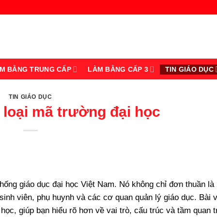
M BẰNG TRUNG CẤP
LÀM BẰNG CẤP 3
TIN GIÁO DỤC
TIN GIÁO DỤC
loại mã trường đại học
thống giáo dục đại học Việt Nam. Nó không chỉ đơn thuần là
sinh viên, phụ huynh và các cơ quan quản lý giáo dục. Bài v
học, giúp bạn hiểu rõ hơn về vai trò, cấu trúc và tầm quan 