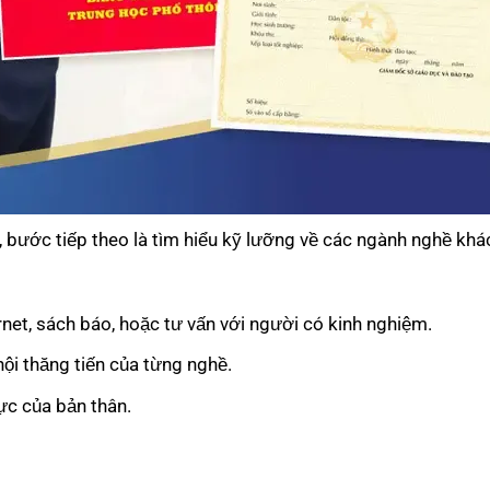
, bước tiếp theo là tìm hiểu kỹ lưỡng về các ngành nghề khá
net, sách báo, hoặc tư vấn với người có kinh nghiệm.
ội thăng tiến của từng nghề.
ực của bản thân.