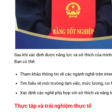
Sau khi xác định được năng lực và sở thích của mình
Bạn có thể:
Tham khảo thông tin về các ngành nghề trên inter
Tìm hiểu về môi trường làm việc, mức lương, cơ h
Xác định các nghề phù hợp với sở thích và năng l
Thực tập và trải nghiệm thực tế