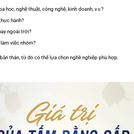
oa học, nghệ thuật, công nghệ, kinh doanh, v.v.?
 thực hành?
ay ngoài trời?
h làm việc nhóm?
 bản thân, từ đó có thể lựa chọn nghề nghiệp phù hợp.