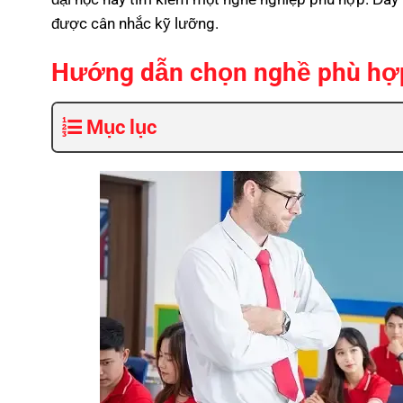
được cân nhắc kỹ lưỡng.
Hướng dẫn chọn nghề phù hợp 
Mục lục