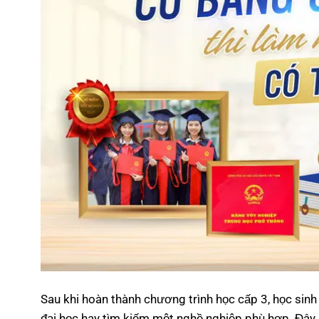
Sau khi hoàn thành chương trình học cấp 3, học sin
đại học hay tìm kiếm một nghề nghiệp phù hợp. Đây l