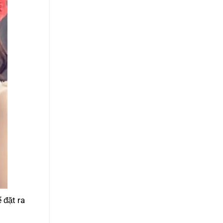
 đặt ra