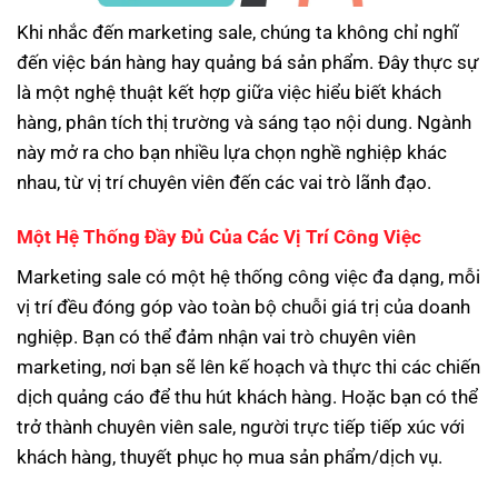
Khi nhắc đến marketing sale, chúng ta không chỉ nghĩ
đến việc bán hàng hay quảng bá sản phẩm. Đây thực sự
là một nghệ thuật kết hợp giữa việc hiểu biết khách
hàng, phân tích thị trường và sáng tạo nội dung. Ngành
này mở ra cho bạn nhiều lựa chọn nghề nghiệp khác
nhau, từ vị trí chuyên viên đến các vai trò lãnh đạo.
Một Hệ Thống Đầy Đủ Của Các Vị Trí Công Việc
Marketing sale có một hệ thống công việc đa dạng, mỗi
vị trí đều đóng góp vào toàn bộ chuỗi giá trị của doanh
nghiệp. Bạn có thể đảm nhận vai trò chuyên viên
marketing, nơi bạn sẽ lên kế hoạch và thực thi các chiến
dịch quảng cáo để thu hút khách hàng. Hoặc bạn có thể
trở thành chuyên viên sale, người trực tiếp tiếp xúc với
khách hàng, thuyết phục họ mua sản phẩm/dịch vụ.