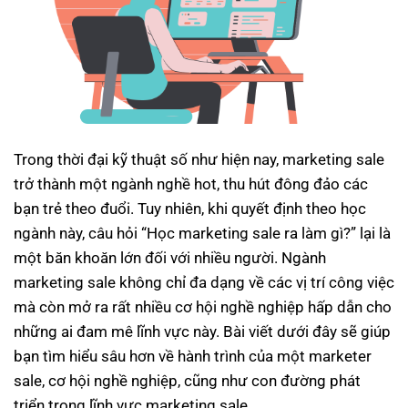
Trong thời đại kỹ thuật số như hiện nay, marketing sale
trở thành một ngành nghề hot, thu hút đông đảo các
bạn trẻ theo đuổi. Tuy nhiên, khi quyết định theo học
ngành này, câu hỏi “Học marketing sale ra làm gì?” lại là
một băn khoăn lớn đối với nhiều người. Ngành
marketing sale không chỉ đa dạng về các vị trí công việc
mà còn mở ra rất nhiều cơ hội nghề nghiệp hấp dẫn cho
những ai đam mê lĩnh vực này. Bài viết dưới đây sẽ giúp
bạn tìm hiểu sâu hơn về hành trình của một marketer
sale, cơ hội nghề nghiệp, cũng như con đường phát
triển trong lĩnh vực marketing sale.