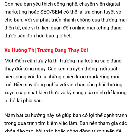
Còn nếu bạn yêu thích công nghệ, chuyên viên digital
marketing hoặc SEO/SEM có thể là lựa chọn tuyệt vời
cho bạn. Với sự phát triển nhanh chóng của thương mại
điện tử, các vị trí liên quan đến online marketing đang
được săn đón hơn bao giờ hết.
Xu Hướng Thị Trường Đang Thay Đổi
Một điểm cần lưu ý là thị trường marketing sale đang
thay đổi từng ngày. Các kênh truyền thông mới xuất
hiện, cùng với đó là những chiến lược marketing mới
mẻ. Điều này đồng nghĩa với việc bạn cần phải thường
xuyên cập nhật kiến thức và kỹ năng của mình để không
bị bỏ lại phía sau.
Nắm bắt xu hướng này sẽ giúp bạn có lợi thế cạnh tranh
trong quá trình tìm kiếm việc làm. Bạn nên tham gia các
khóa đào tạo, hội thảo hoặc cộng đồng trực tuyến để