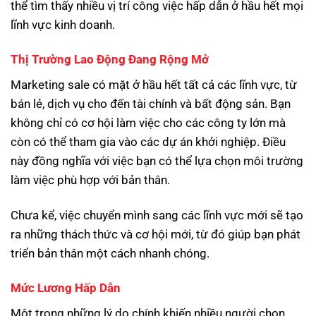
thể tìm thấy nhiều vị trí công việc hấp dẫn ở hầu hết mọi
lĩnh vực kinh doanh.
Thị Trường Lao Động Đang Rộng Mở
Marketing sale có mặt ở hầu hết tất cả các lĩnh vực, từ
bán lẻ, dịch vụ cho đến tài chính và bất động sản. Bạn
không chỉ có cơ hội làm việc cho các công ty lớn mà
còn có thể tham gia vào các dự án khởi nghiệp. Điều
này đồng nghĩa với việc bạn có thể lựa chọn môi trường
làm việc phù hợp với bản thân.
Chưa kể, việc chuyển mình sang các lĩnh vực mới sẽ tạo
ra những thách thức và cơ hội mới, từ đó giúp bạn phát
triển bản thân một cách nhanh chóng.
Mức Lương Hấp Dẫn
Một trong những lý do chính khiến nhiều người chọn