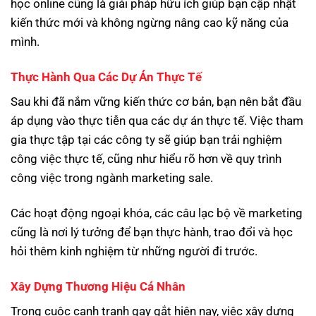
học online cũng là giải pháp hữu ích giúp bạn cập nhật
kiến thức mới và không ngừng nâng cao kỹ năng của
mình.
Thực Hành Qua Các Dự Án Thực Tế
Sau khi đã nắm vững kiến thức cơ bản, bạn nên bắt đầu
áp dụng vào thực tiễn qua các dự án thực tế. Việc tham
gia thực tập tại các công ty sẽ giúp bạn trải nghiệm
công việc thực tế, cũng như hiểu rõ hơn về quy trình
công việc trong ngành marketing sale.
Các hoạt động ngoại khóa, các câu lạc bộ về marketing
cũng là nơi lý tưởng để bạn thực hành, trao đổi và học
hỏi thêm kinh nghiệm từ những người đi trước.
Xây Dựng Thương Hiệu Cá Nhân
Trong cuộc cạnh tranh gay gắt hiện nay, việc xây dựng