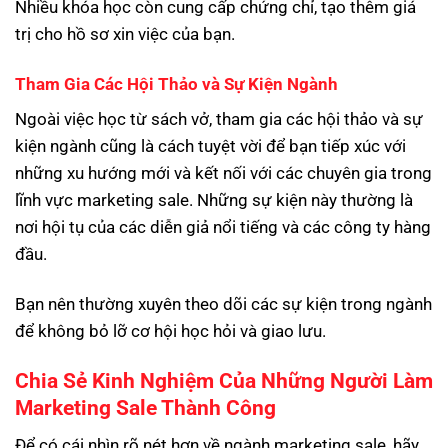
Nhiều khóa học còn cung cấp chứng chỉ, tạo thêm giá
trị cho hồ sơ xin việc của bạn.
Tham Gia Các Hội Thảo và Sự Kiện Ngành
Ngoài việc học từ sách vở, tham gia các hội thảo và sự
kiện ngành cũng là cách tuyệt vời để bạn tiếp xúc với
những xu hướng mới và kết nối với các chuyên gia trong
lĩnh vực marketing sale. Những sự kiện này thường là
nơi hội tụ của các diễn giả nổi tiếng và các công ty hàng
đầu.
Bạn nên thường xuyên theo dõi các sự kiện trong ngành
để không bỏ lỡ cơ hội học hỏi và giao lưu.
Chia Sẻ Kinh Nghiệm Của Những Người Làm
Marketing Sale Thành Công
Để có cái nhìn rõ nét hơn về ngành marketing sale, hãy