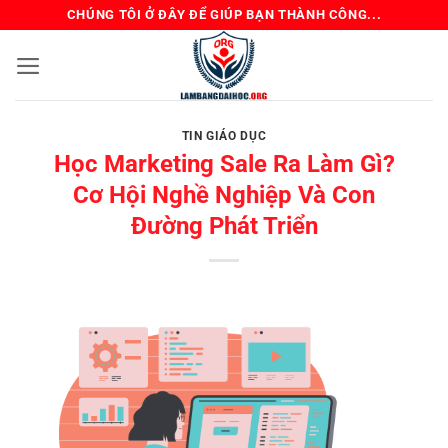
Bỏ
CHÚNG TÔI Ở ĐÂY ĐỂ GIÚP BẠN THÀNH CÔNG...
qua
nội
dung
TIN GIÁO DỤC
Học Marketing Sale Ra Làm Gì?
Cơ Hội Nghề Nghiệp Và Con
Đường Phát Triển