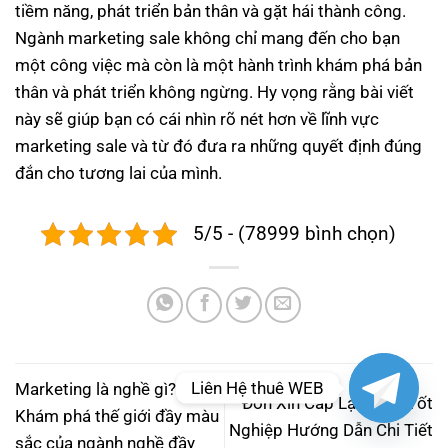
tiềm năng, phát triển bản thân và gặt hái thành công.
Ngành marketing sale không chỉ mang đến cho bạn
một công việc mà còn là một hành trình khám phá bản
thân và phát triển không ngừng. Hy vọng rằng bài viết
này sẽ giúp bạn có cái nhìn rõ nét hơn về lĩnh vực
marketing sale và từ đó đưa ra những quyết định đúng
đắn cho tương lai của mình.
5/5 - (78999 bình chọn)
Liên Hệ thuê WEB
Marketing là nghề gì?
Đơn Xin Cấp Lại Bằng Tốt
Khám phá thế giới đầy màu
Nghiệp Hướng Dẫn Chi Tiết
sắc của ngành nghề đầy