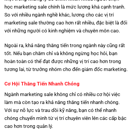
học marketing sale chính là mức lương khá cạnh tranh.
So với nhiều ngành nghề khác, lương cho các vị trí
marketing sale thường cao hơn rất nhiều, đặc biệt là đối
với những người có kinh nghiệm và chuyên môn cao.
Ngoài ra, khả năng thăng tiến trong ngành này cũng rất
tốt. Nếu bạn chăm chỉ và không ngừng học hỏi, bạn
hoàn toàn có thể đạt được những vị trí cao hơn trong
tương lai, từ trưởng nhóm cho đến giám đốc marketing.
Cơ Hội Thăng Tiến Nhanh Chóng
Ngành marketing sale không chỉ có nhiều cơ hội việc
làm mà còn tạo ra khả năng thăng tiến nhanh chóng.
Với sự nỗ lực và trau dồi kỹ năng, bạn có thể nhanh
chóng chuyển mình từ vị trí chuyên viên lên các cấp bậc
cao hơn trong quản lý.