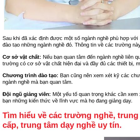
Sau khi đã xác định được một số ngành nghề phù hợp với sở
đào tạo những ngành nghề đó. Thông tin về các trường này
Cơ sở vật chất:
Nếu bạn quan tâm đến ngành nghề liên qua
trường có cơ sở vật chất hiện đại và đầy đủ các thiết bị,
Chương trình đào tạo:
Bạn cũng nên xem xét kỹ các chươ
ngành nghề mà bạn quan tâm.
Đội ngũ giảng viên:
Một yếu tố quan trọng khác cần xem x
bạn những kiến thức về lĩnh vực mà họ đang giảng dạy.
Tìm hiểu về các trường nghề, trung
cấp, trung tâm dạy nghề uy tín.