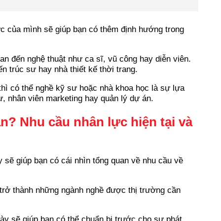
ực của mình sẽ giúp bạn có thêm định hướng trong
n đến nghệ thuật như ca sĩ, vũ công hay diễn viên.
n trúc sư hay nhà thiết kế thời trang.
thì có thể nghề kỹ sư hoặc nhà khoa học là sự lựa
ư, nhân viên marketing hay quản lý dự án.
n? Nhu cầu nhân lực hiện tại và
ày sẽ giúp bạn có cái nhìn tổng quan về nhu cầu về
n trở thành những ngành nghề được thị trường cần
ày sẽ giúp bạn có thể chuẩn bị trước cho sự phát