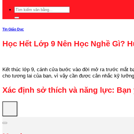
Tin Giáo Dục
Học Hết Lớp 9 Nên Học Nghề Gì? 
Kết thúc lớp 9, cánh cửa bước vào đời mở ra trước mắt bạn
cho tương lai của bạn, vì vậy cần được cân nhắc kỹ lưỡng.
Xác định sở thích và năng lực: Bạn 