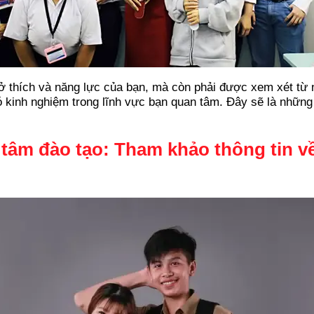
ở thích và năng lực của bạn, mà còn phải được xem xét từ 
inh nghiệm trong lĩnh vực bạn quan tâm. Đây sẽ là những 
 tâm đào tạo: Tham khảo thông tin v