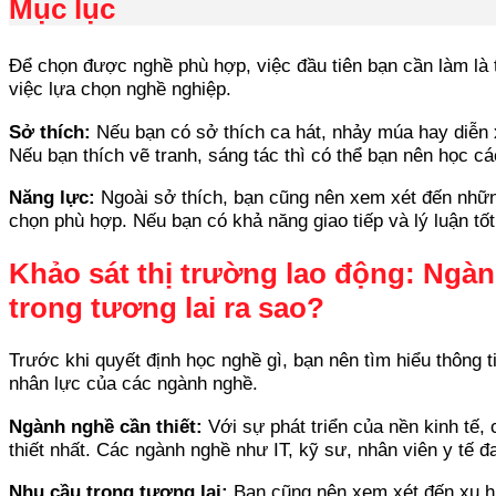
Mục lục
Để chọn được nghề phù hợp, việc đầu tiên bạn cần làm là 
việc lựa chọn nghề nghiệp.
Sở thích:
Nếu bạn có sở thích ca hát, nhảy múa hay diễn x
Nếu bạn thích vẽ tranh, sáng tác thì có thể bạn nên học cá
Năng lực:
Ngoài sở thích, bạn cũng nên xem xét đến những
chọn phù hợp. Nếu bạn có khả năng giao tiếp và lý luận tố
Khảo sát thị trường lao động: Ngàn
trong tương lai ra sao?
Trước khi quyết định học nghề gì, bạn nên tìm hiểu thông ti
nhân lực của các ngành nghề.
Ngành nghề cần thiết:
Với sự phát triển của nền kinh tế,
thiết nhất. Các ngành nghề như IT, kỹ sư, nhân viên y tế
Nhu cầu trong tương lai:
Bạn cũng nên xem xét đến xu hướ