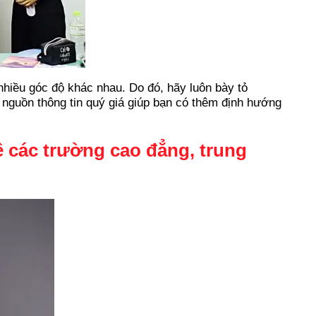
nhiều góc độ khác nhau. Do đó, hãy luôn bày tỏ
nguồn thông tin quý giá giúp bạn có thêm định hướng
ề các trường cao đẳng, trung