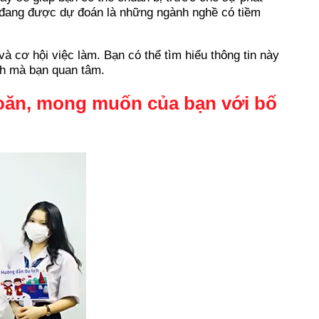
m đang được dự đoán là những ngành nghề có tiềm
 cơ hội việc làm. Bạn có thể tìm hiểu thông tin này
nh mà bạn quan tâm.
hoăn, mong muốn của bạn với bố