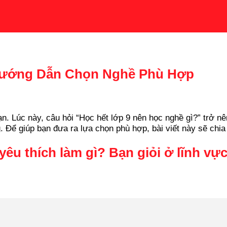
Hướng Dẫn Chọn Nghề Phù Hợp
. Lúc này, câu hỏi “Học hết lớp 9 nên học nghề gì?” trở nê
 Để giúp bạn đưa ra lựa chọn phù hợp, bài viết này sẽ chia
yêu thích làm gì? Bạn giỏi ở lĩnh vự