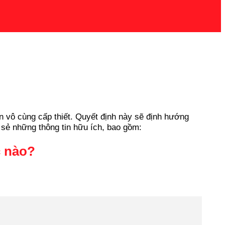
n vô cùng cấp thiết. Quyết định này sẽ định hướng
 sẻ những thông tin hữu ích, bao gồm:
c nào?