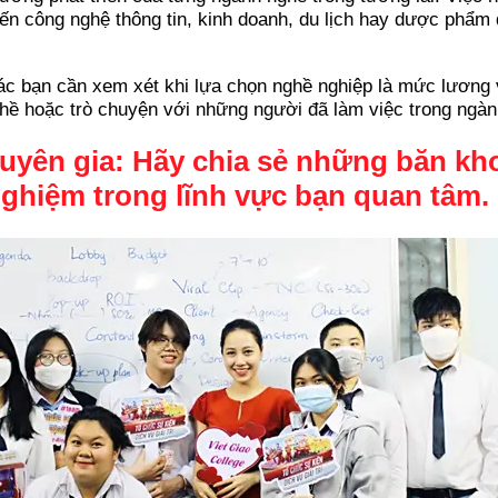
 đến công nghệ thông tin, kinh doanh, du lịch hay dược phẩ
c bạn cần xem xét khi lựa chọn nghề nghiệp là mức lương và
ghề hoặc trò chuyện với những người đã làm việc trong ngà
huyên gia: Hãy chia sẻ những băn k
ghiệm trong lĩnh vực bạn quan tâm.