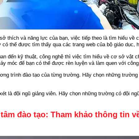
 thích và năng lực của bạn, việc tiếp theo là tìm hiểu về 
 có thể được tìm thấy qua các trang web của bộ giáo dục, h
n đến kỹ thuật, công nghệ thì việc tìm hiểu về cơ sở vật c
 máy móc để bạn có thể được rèn luyện và làm quen với công 
ng trình đào tạo của từng trường. Hãy chọn những trường 
ét là đội ngũ giảng viên. Hãy chọn những trường có đội ngũ
 tâm đào tạo: Tham khảo thông tin v