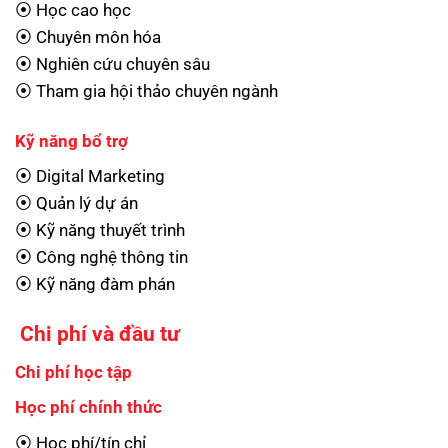
⦿ Học cao học
⦿ Chuyên môn hóa
⦿ Nghiên cứu chuyên sâu
⦿ Tham gia hội thảo chuyên ngành
Kỹ năng bổ trợ
⦿ Digital Marketing
⦿ Quản lý dự án
⦿ Kỹ năng thuyết trình
⦿ Công nghệ thông tin
⦿ Kỹ năng đàm phán
Chi phí và đầu tư
Chi phí học tập
Học phí chính thức
⦿ Học phí/tín chỉ