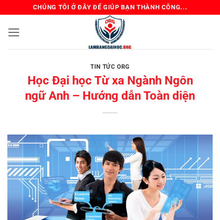
Bỏ
CHÚNG TÔI Ở ĐÂY ĐỂ GIÚP BẠN THÀNH CÔNG...
qua
nội
dung
TIN TỨC ORG
Học Đại học Từ xa Ngành Ngôn
ngữ Anh – Hướng dẫn Toàn diện