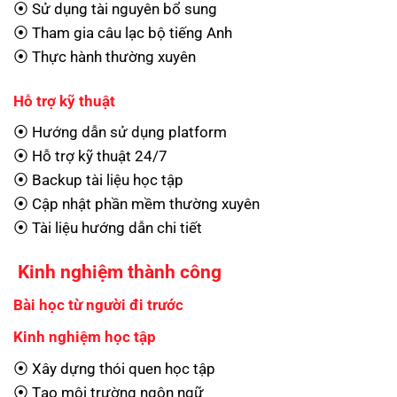
⦿ Sử dụng tài nguyên bổ sung
⦿ Tham gia câu lạc bộ tiếng Anh
⦿ Thực hành thường xuyên
Hỗ trợ kỹ thuật
⦿ Hướng dẫn sử dụng platform
⦿ Hỗ trợ kỹ thuật 24/7
⦿ Backup tài liệu học tập
⦿ Cập nhật phần mềm thường xuyên
⦿ Tài liệu hướng dẫn chi tiết
Kinh nghiệm thành công
Bài học từ người đi trước
Kinh nghiệm học tập
⦿ Xây dựng thói quen học tập
⦿ Tạo môi trường ngôn ngữ