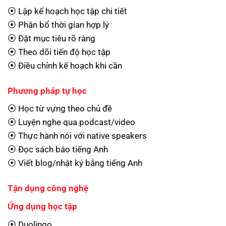
⦿ Lập kế hoạch học tập chi tiết
⦿ Phân bổ thời gian hợp lý
⦿ Đặt mục tiêu rõ ràng
⦿ Theo dõi tiến độ học tập
⦿ Điều chỉnh kế hoạch khi cần
Phương pháp tự học
⦿ Học từ vựng theo chủ đề
⦿ Luyện nghe qua podcast/video
⦿ Thực hành nói với native speakers
⦿ Đọc sách báo tiếng Anh
⦿ Viết blog/nhật ký bằng tiếng Anh
Tận dụng công nghệ
Ứng dụng học tập
⦿ Duolingo