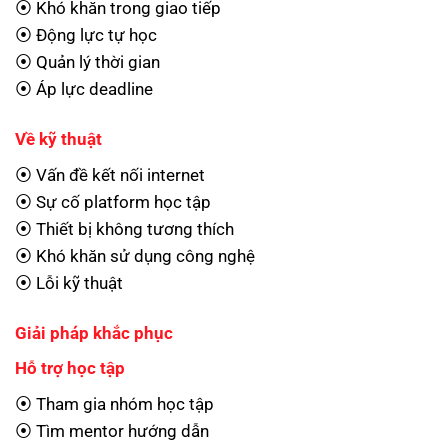
⦿ Khó khăn trong giao tiếp
⦿ Động lực tự học
⦿ Quản lý thời gian
⦿ Áp lực deadline
Về kỹ thuật
⦿ Vấn đề kết nối internet
⦿ Sự cố platform học tập
⦿ Thiết bị không tương thích
⦿ Khó khăn sử dụng công nghệ
⦿ Lỗi kỹ thuật
Giải pháp khắc phục
Hỗ trợ học tập
⦿ Tham gia nhóm học tập
⦿ Tìm mentor hướng dẫn