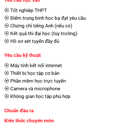
⦿ Tốt nghiệp THPT
⦿ Điểm trung bình học bạ đạt yêu cầu
⦿ Chứng chỉ tiếng Anh (nếu có)
⦿ Kết quả thi đại học (tùy trường)
⦿ Hồ sơ xét tuyển đầy đủ
Yêu cầu kỹ thuật
⦿ Máy tính kết nối internet
⦿ Thiết bị học tập cơ bản
⦿ Phần mềm học trực tuyến
⦿ Camera và microphone
⦿ Không gian học tập phù hợp
Chuẩn đầu ra
Kiến thức chuyên môn