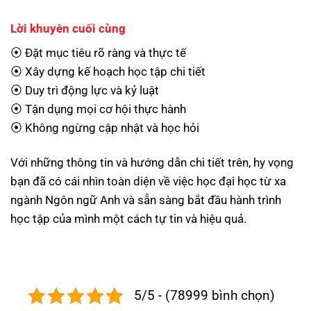
Lời khuyên cuối cùng
⦿ Đặt mục tiêu rõ ràng và thực tế
⦿ Xây dựng kế hoạch học tập chi tiết
⦿ Duy trì động lực và kỷ luật
⦿ Tận dụng mọi cơ hội thực hành
⦿ Không ngừng cập nhật và học hỏi
Với những thông tin và hướng dẫn chi tiết trên, hy vọng
bạn đã có cái nhìn toàn diện về việc học đại học từ xa
ngành Ngôn ngữ Anh và sẵn sàng bắt đầu hành trình
học tập của mình một cách tự tin và hiệu quả.
5/5 - (78999 bình chọn)