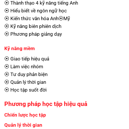
⦿ Thành thạo 4 kỹ năng tiếng Anh
⦿ Hiểu biết về ngôn ngữ học
⦿ Kiến thức văn hóa Anh⦿Mỹ
⦿ Kỹ năng biên phiên dịch
⦿ Phương pháp giảng dạy
Kỹ năng mềm
⦿ Giao tiếp hiệu quả
⦿ Làm việc nhóm
⦿ Tư duy phản biện
⦿ Quản lý thời gian
⦿ Học tập suốt đời
Phương pháp học tập hiệu quả
Chiến lược học tập
Quản lý thời gian