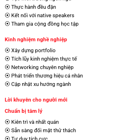
⦿ Thực hành đều đặn
⦿ Kết nối với native speakers
⦿ Tham gia cộng đồng học tập
Kinh nghiệm nghề nghiệp
⦿ Xây dựng portfolio
⦿ Tích lũy kinh nghiệm thực tế
⦿ Networking chuyên nghiệp
⦿ Phát triển thương hiệu cá nhân
⦿ Cập nhật xu hướng ngành
Lời khuyên cho người mới
Chuẩn bị tâm lý
⦿ Kiên trì và nhất quán
⦿ Sẵn sàng đối mặt thử thách
⦿ Tư duy tích cực