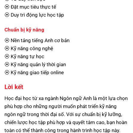
⦿ Đặt mục tiêu thực tế
⦿ Duy trì động lực học tập
Chuẩn bị kỹ năng
⦿ Nền tảng tiếng Anh cơ bản
⦿ Kỹ năng công nghệ
⦿ Kỹ năng tự học
⦿ Kỹ năng quản lý thời gian
⦿ Kỹ năng giao tiếp online
Lời kết
Học đại học từ xa ngành Ngôn ngữ Anh là một lựa chọn
phù hợp cho những người muốn phát triển kỹ năng
ngôn ngữ trong thời đại số. Với sự chuẩn bị kỹ lưỡng,
chiến lược học tập phù hợp và quyết tâm cao, bạn hoàn
toàn có thể thành công trong hành trình học tập này.