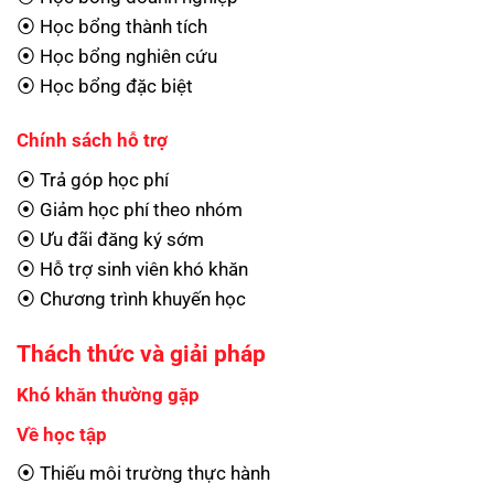
⦿ Học bổng thành tích
⦿ Học bổng nghiên cứu
⦿ Học bổng đặc biệt
Chính sách hỗ trợ
⦿ Trả góp học phí
⦿ Giảm học phí theo nhóm
⦿ Ưu đãi đăng ký sớm
⦿ Hỗ trợ sinh viên khó khăn
⦿ Chương trình khuyến học
Thách thức và giải pháp
Khó khăn thường gặp
Về học tập
⦿ Thiếu môi trường thực hành