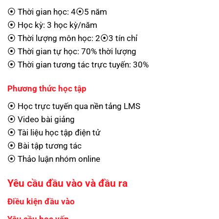
⦿ Thời gian học: 4⦿5 năm
⦿ Học kỳ: 3 học kỳ/năm
⦿ Thời lượng môn học: 2⦿3 tín chỉ
⦿ Thời gian tự học: 70% thời lượng
⦿ Thời gian tương tác trực tuyến: 30%
Phương thức học tập
⦿ Học trực tuyến qua nền tảng LMS
⦿ Video bài giảng
⦿ Tài liệu học tập điện tử
⦿ Bài tập tương tác
⦿ Thảo luận nhóm online
Yêu cầu đầu vào và đầu ra
Điều kiện đầu vào
Yêu cầu học vấn