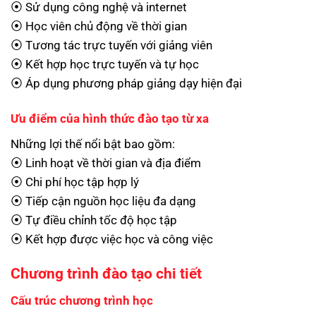
⦿ Sử dụng công nghệ và internet
⦿ Học viên chủ động về thời gian
⦿ Tương tác trực tuyến với giảng viên
⦿ Kết hợp học trực tuyến và tự học
⦿ Áp dụng phương pháp giảng dạy hiện đại
Ưu điểm của hình thức đào tạo từ xa
Những lợi thế nổi bật bao gồm:
⦿ Linh hoạt về thời gian và địa điểm
⦿ Chi phí học tập hợp lý
⦿ Tiếp cận nguồn học liệu đa dạng
⦿ Tự điều chỉnh tốc độ học tập
⦿ Kết hợp được việc học và công việc
Chương trình đào tạo chi tiết
Cấu trúc chương trình học