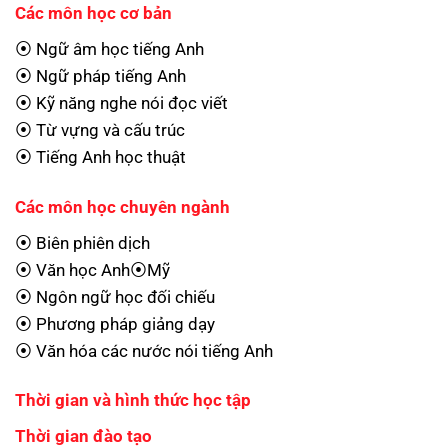
Các môn học cơ bản
⦿ Ngữ âm học tiếng Anh
⦿ Ngữ pháp tiếng Anh
⦿ Kỹ năng nghe nói đọc viết
⦿ Từ vựng và cấu trúc
⦿ Tiếng Anh học thuật
Các môn học chuyên ngành
⦿ Biên phiên dịch
⦿ Văn học Anh⦿Mỹ
⦿ Ngôn ngữ học đối chiếu
⦿ Phương pháp giảng dạy
⦿ Văn hóa các nước nói tiếng Anh
Thời gian và hình thức học tập
Thời gian đào tạo