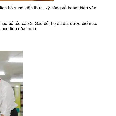
ích bổ sung kiến thức, kỹ năng và hoàn thiện văn
à học bổ túc cấp 3. Sau đó, họ đã đạt được điểm số
 mục tiêu của mình.