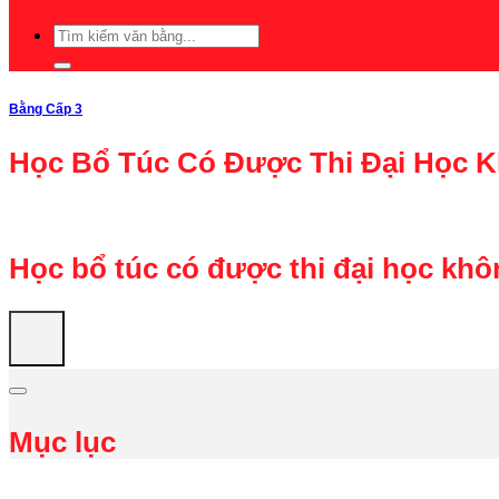
Bằng Cấp 3
Học Bổ Túc Có Được Thi Đại Học Kh
Học bổ túc có được thi đại học kh
Mục lục