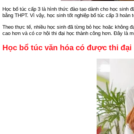
Học bổ túc cấp 3 là hình thức đào tạo dành cho học sinh 
bằng THPT. Vì vậy, học sinh tốt nghiệp bổ túc cấp 3 hoàn to
Theo thực tế, nhiều học sinh đã từng bỏ học hoặc không đạt
cao hơn và có cơ hội thi đại học thành công hơn. Đây là m
Học bổ túc văn hóa có được thi đạ