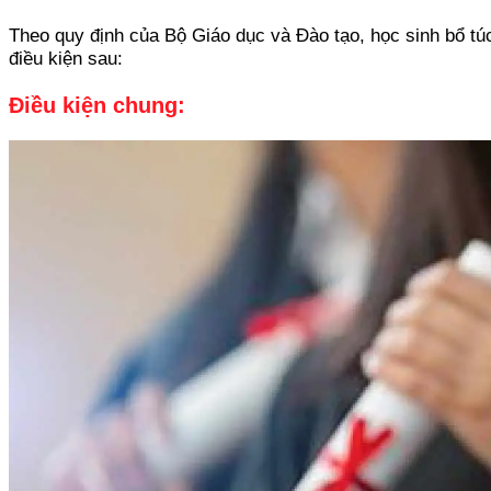
Theo quy định của Bộ Giáo dục và Đào tạo, học sinh bổ tú
điều kiện sau:
Điều kiện chung: