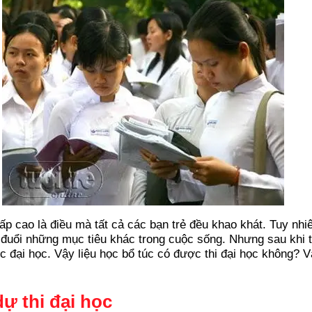
ấp cao là điều mà tất cả các bạn trẻ đều khao khát. Tuy nhi
 đuổi những mục tiêu khác trong cuộc sống. Nhưng sau khi 
c đại học. Vậy liệu học bổ túc có được thi đại học không? V
ự thi đại học