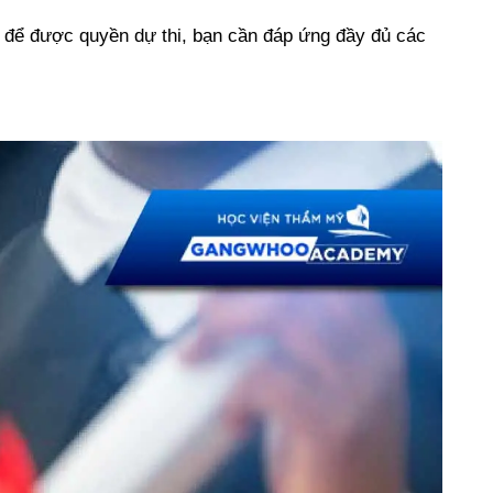
n, để được quyền dự thi, bạn cần đáp ứng đầy đủ các