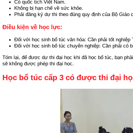
Có quốc tịch Việt Nam.
Không bị hạn chế về sức khỏe.
Phải đăng ký dự thi theo đúng quy định của Bộ Giáo 
Điều kiện về học lực:
Đối với học sinh bổ túc văn hóa: Cần phải tốt nghiệ
Đối với học sinh bổ túc chuyên nghiệp: Cần phải có 
Tóm lại, để được dự thi đại học khi đã học bổ túc, bạn phả
sẽ không được phép thi đại học.
Học bổ túc cấp 3 có được thi đại h