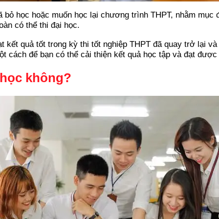
đã bỏ học hoặc muốn học lại chương trình THPT, nhằm mục đ
àn có thể thi đại học.
 kết quả tốt trong kỳ thi tốt nghiệp THPT đã quay trở lại v
ột cách để bạn có thể cải thiện kết quả học tập và đạt được
i học không?