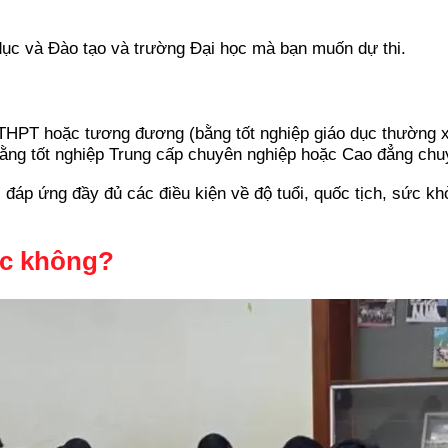
dục và Đào tạo và trường Đại học mà bạn muốn dự thi.
p THPT hoặc tương đương (bằng tốt nghiệp giáo dục thường x
bằng tốt nghiệp Trung cấp chuyên nghiệp hoặc Cao đẳng chu
i đáp ứng đầy đủ các điều kiện về độ tuổi, quốc tịch, sức k
ọc không?