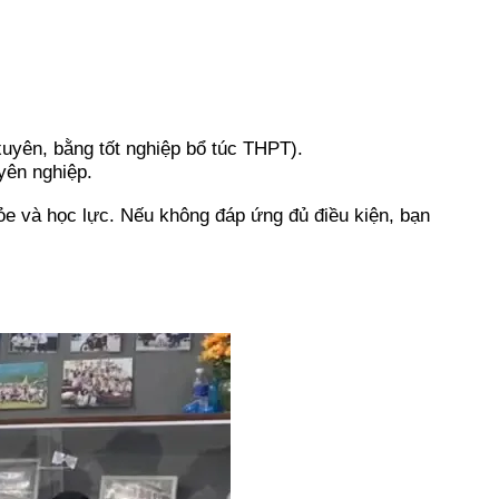
uyên, bằng tốt nghiệp bổ túc THPT).
yên nghiệp.
hỏe và học lực. Nếu không đáp ứng đủ điều kiện, bạn