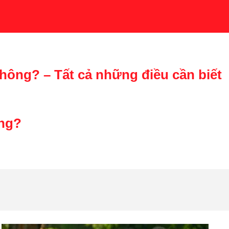
ông? – Tất cả những điều cần biết
ông
?