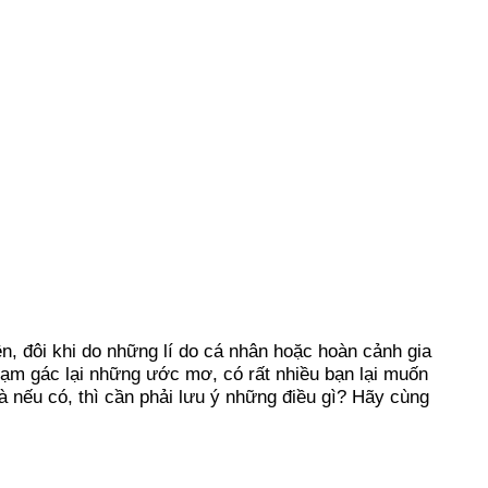
ên, đôi khi do những lí do cá nhân hoặc hoàn cảnh gia
tạm gác lại những ước mơ, có rất nhiều bạn lại muốn
à nếu có, thì cần phải lưu ý những điều gì? Hãy cùng