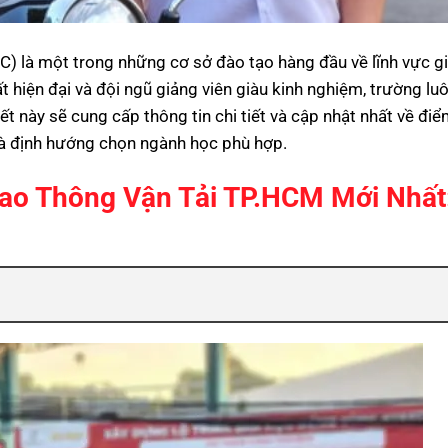
) là một trong những cơ sở đào tạo hàng đầu về lĩnh vực g
ất hiện đại và đội ngũ giảng viên giàu kinh nghiệm, trường lu
ết này sẽ cung cấp thông tin chi tiết và cập nhật nhất về đi
 và định hướng chọn ngành học phù hợp.
ao Thông Vận Tải TP.HCM Mới Nhất