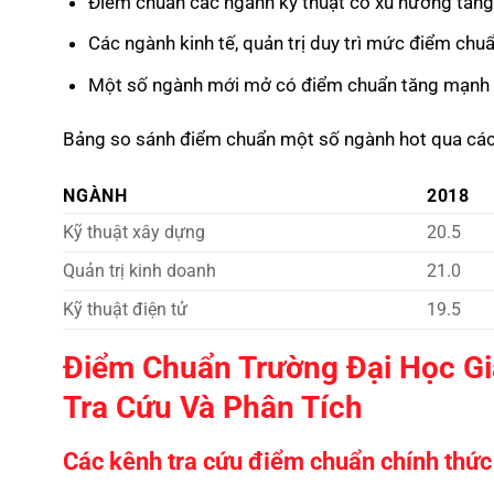
Điểm chuẩn các ngành kỹ thuật có xu hướng tăng
Các ngành kinh tế, quản trị duy trì mức điểm chu
Một số ngành mới mở có điểm chuẩn tăng mạnh d
Bảng so sánh điểm chuẩn một số ngành hot qua cá
NGÀNH
2018
Kỹ thuật xây dựng
20.5
Quản trị kinh doanh
21.0
Kỹ thuật điện tử
19.5
Điểm Chuẩn Trường Đại Học G
Tra Cứu Và Phân Tích
Các kênh tra cứu điểm chuẩn chính thức