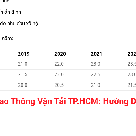
 nhẹ
ẩn ổn định
o nhu cầu xã hội
c năm:
2019
2020
2021
20
21.0
22.0
23.0
23.
21.5
22.0
22.5
23.
20.0
20.5
21.0
21.
iao Thông Vận Tải TP.HCM: Hướng 