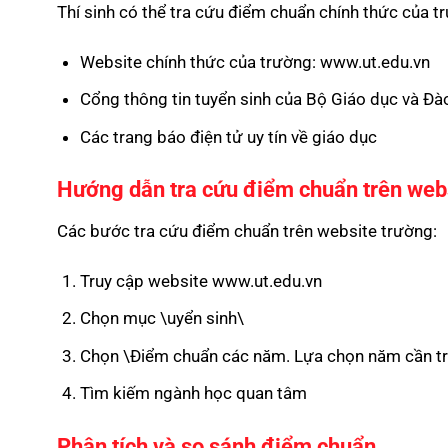
Thí sinh có thể tra cứu điểm chuẩn chính thức của t
Website chính thức của trường: www.ut.edu.vn
Cổng thông tin tuyển sinh của Bộ Giáo dục và Đà
Các trang báo điện tử uy tín về giáo dục
Hướng dẫn tra cứu điểm chuẩn trên web
Các bước tra cứu điểm chuẩn trên website trường:
Truy cập website www.ut.edu.vn
Chọn mục \uyển sinh\
Chọn \Điểm chuẩn các năm. Lựa chọn năm cần t
Tìm kiếm ngành học quan tâm
Phân tích và so sánh điểm chuẩn