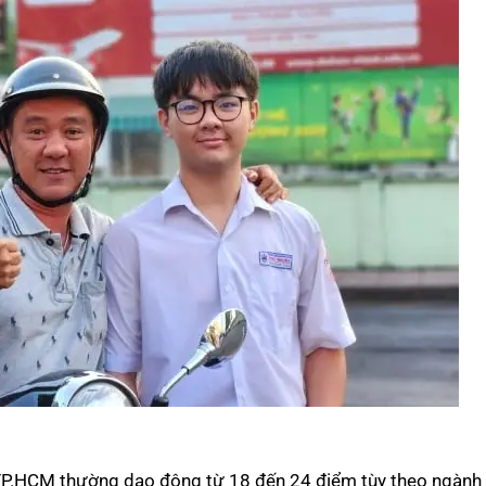
 TP.HCM thường dao động từ 18 đến 24 điểm tùy theo ngành