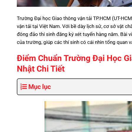
Trường Đại học Giao thông vận tải TP.HCM (UT-HCMC
vận tải tại Việt Nam. Với bề dày lịch sử, cơ sở vật ch
đông đảo thí sinh đăng ký xét tuyển hàng năm. Bài vi
của trường, giúp các thí sinh có cái nhìn tổng quan
Điểm Chuẩn Trường Đại Học Gi
Nhật Chi Tiết
Mục lục