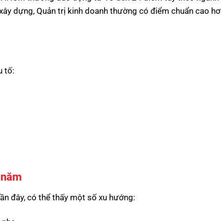
 xây dựng, Quản trị kinh doanh thường có điểm chuẩn cao hơ
 tố:
c năm
ần đây, có thể thấy một số xu hướng: