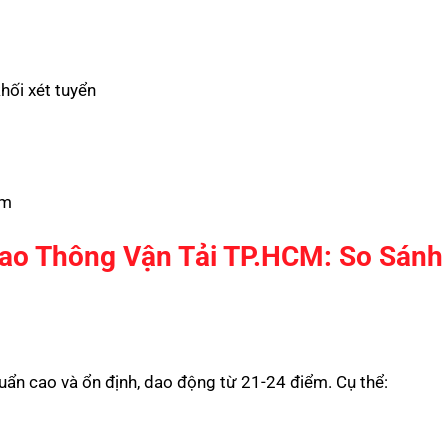
hối xét tuyển
ệm
ao Thông Vận Tải TP.HCM: So Sánh
ẩn cao và ổn định, dao động từ 21-24 điểm. Cụ thể: