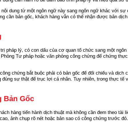
ổi nội dung từ một ngôn ngữ này sang ngôn ngữ khác với sự
ông cần bản gốc, khách hàng vẫn có thể nhận được bản dịch
g
giá trị pháp lý, có con dấu của cơ quan tổ chức sang một ng
n Phòng Tư pháp hoặc văn phòng công chứng để chứng thực v
 công chứng bắt buộc phải có bản gốc để đối chiếu và dịch 
đúng sự thật để trục lợi cá nhân. Tuy nhiên, trong thực tế 
g Bản Gốc
ách hàng tiến hành dịch thuật mà không cần đem theo tài li
cao, ảnh chụp rõ nét hoặc bản sao có công chứng trước đó. 