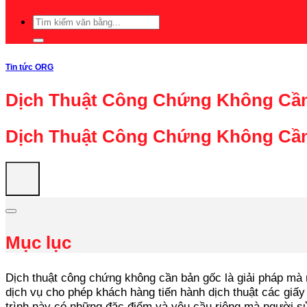
Tin tức ORG
Dịch Thuật Công Chứng Không Cầ
Dịch Thuật Công Chứng Không Cần
Mục lục
Dịch thuật công chứng không cần bản gốc là giải pháp mà n
dịch vụ cho phép khách hàng tiến hành dịch thuật các giấy 
trình này có những đặc điểm và yêu cầu riêng mà người s