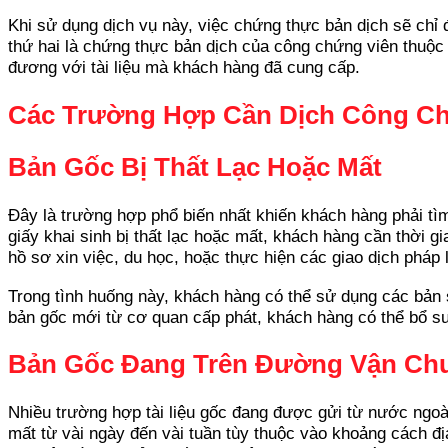
Khi sử dụng dịch vụ này, việc chứng thực bản dịch sẽ chỉ 
thứ hai là chứng thực bản dịch của công chứng viên thuộ
đương với tài liệu mà khách hàng đã cung cấp.
Các Trường Hợp Cần Dịch Công C
Bản Gốc Bị Thất Lạc Hoặc Mất
Đây là trường hợp phổ biến nhất khiến khách hàng phải tì
giấy khai sinh bị thất lạc hoặc mất, khách hàng cần thời g
hồ sơ xin việc, du học, hoặc thực hiện các giao dịch pháp 
Trong tình huống này, khách hàng có thể sử dụng các bản
bản gốc mới từ cơ quan cấp phát, khách hàng có thể bổ sun
Bản Gốc Đang Trên Đường Vận Ch
Nhiều trường hợp tài liệu gốc đang được gửi từ nước ngoà
mất từ vài ngày đến vài tuần tùy thuộc vào khoảng cách đị