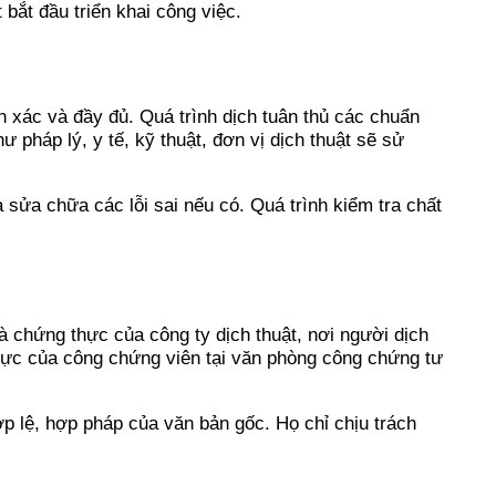
 bắt đầu triển khai công việc.
h xác và đầy đủ. Quá trình dịch tuân thủ các chuẩn
pháp lý, y tế, kỹ thuật, đơn vị dịch thuật sẽ sử
à sửa chữa các lỗi sai nếu có. Quá trình kiểm tra chất
 chứng thực của công ty dịch thuật, nơi người dịch
 thực của công chứng viên tại văn phòng công chứng tư
p lệ, hợp pháp của văn bản gốc. Họ chỉ chịu trách