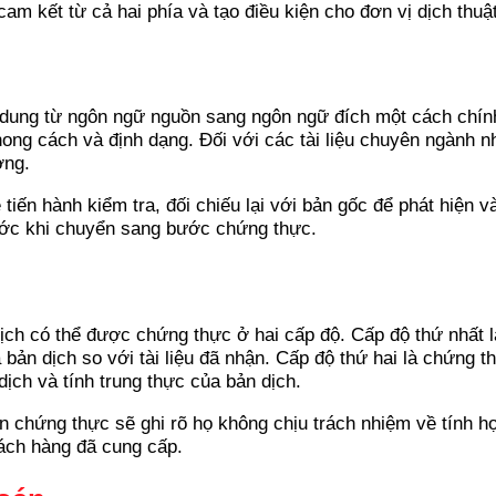
am kết từ cả hai phía và tạo điều kiện cho đơn vị dịch thuật
ội dung từ ngôn ngữ nguồn sang ngôn ngữ đích một cách chín
g cách và định dạng. Đối với các tài liệu chuyên ngành như 
ợng.
tiến hành kiểm tra, đối chiếu lại với bản gốc để phát hiện v
ước khi chuyển sang bước chứng thực.
ch có thể được chứng thực ở hai cấp độ. Cấp độ thứ nhất là
 bản dịch so với tài liệu đã nhận. Cấp độ thứ hai là chứng
ịch và tính trung thực của bản dịch.
 chứng thực sẽ ghi rõ họ không chịu trách nhiệm về tính hợ
hách hàng đã cung cấp.