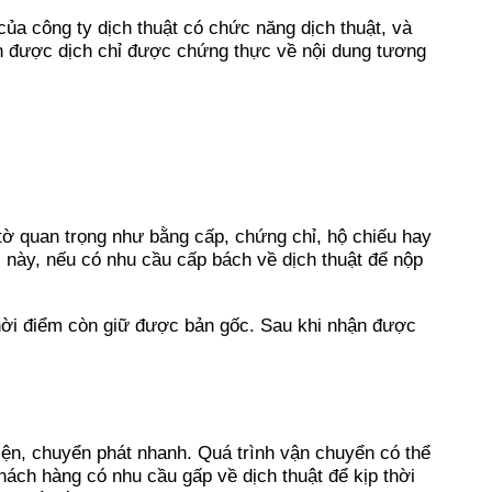
ủa công ty dịch thuật có chức năng dịch thuật, và
ản được dịch chỉ được chứng thực về nội dung tương
tờ quan trọng như bằng cấp, chứng chỉ, hộ chiếu hay
ợi này, nếu có nhu cầu cấp bách về dịch thuật để nộp
hời điểm còn giữ được bản gốc. Sau khi nhận được
iện, chuyển phát nhanh. Quá trình vận chuyển có thể
hách hàng có nhu cầu gấp về dịch thuật để kịp thời