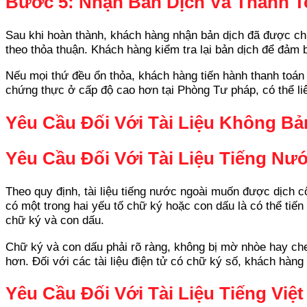
Bước 5: Nhận Bản Dịch Và Thanh T
Sau khi hoàn thành, khách hàng nhận bản dịch đã được chứ
theo thỏa thuận. Khách hàng kiểm tra lại bản dịch để đảm 
Nếu mọi thứ đều ổn thỏa, khách hàng tiến hành thanh toán
chứng thực ở cấp độ cao hơn tại Phòng Tư pháp, có thể liên
Yêu Cầu Đối Với Tài Liệu Không B
Yêu Cầu Đối Với Tài Liệu Tiếng Nư
Theo quy định, tài liệu tiếng nước ngoài muốn được dịch 
có một trong hai yếu tố chữ ký hoặc con dấu là có thể tiế
chữ ký và con dấu.
Chữ ký và con dấu phải rõ ràng, không bị mờ nhòe hay che
hơn. Đối với các tài liệu điện tử có chữ ký số, khách hàn
Yêu Cầu Đối Với Tài Liệu Tiếng Việt