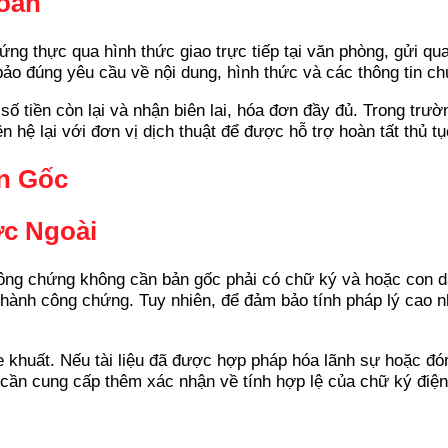
oán
ng thực qua hình thức giao trực tiếp tại văn phòng, gửi q
bảo đúng yêu cầu về nội dung, hình thức và các thông tin c
 số tiền còn lại và nhận biên lai, hóa đơn đầy đủ. Trong t
 hệ lại với đơn vị dịch thuật để được hỗ trợ hoàn tất thủ tụ
ản Gốc
ớc Ngoài
công chứng không cần bản gốc phải có chữ ký và hoặc con d
n hành công chứng. Tuy nhiên, để đảm bảo tính pháp lý cao n
 khuất. Nếu tài liệu đã được hợp pháp hóa lãnh sự hoặc đó
g cần cung cấp thêm xác nhận về tính hợp lệ của chữ ký điện