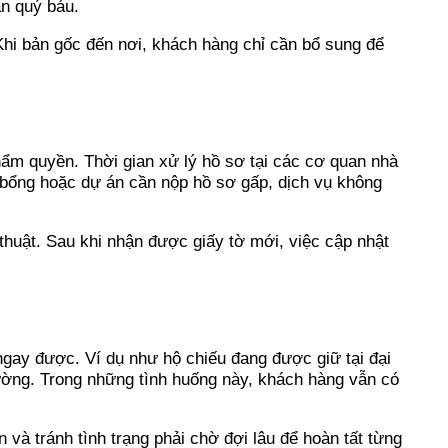
an quý báu.
 Khi bản gốc đến nơi, khách hàng chỉ cần bổ sung để
 thẩm quyền. Thời gian xử lý hồ sơ tại các cơ quan nhà
c bổng hoặc dự án cần nộp hồ sơ gấp, dịch vụ không
thuật. Sau khi nhận được giấy tờ mới, việc cập nhật
gay được. Ví dụ như hộ chiếu đang được giữ tại đại
hường. Trong những tình huống này, khách hàng vẫn có
và tránh tình trạng phải chờ đợi lâu để hoàn tất từng