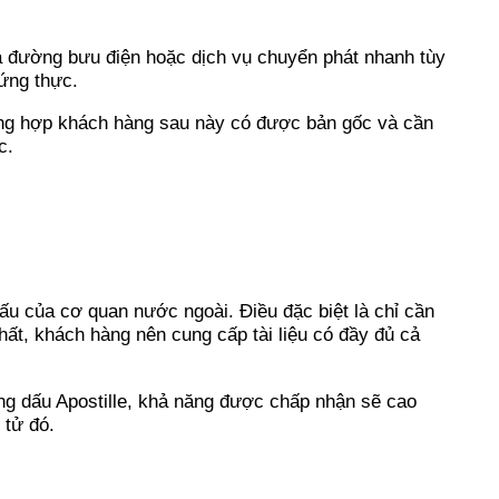
ua đường bưu điện hoặc dịch vụ chuyển phát nhanh tùy
hứng thực.
rường hợp khách hàng sau này có được bản gốc và cần
c.
ấu của cơ quan nước ngoài. Điều đặc biệt là chỉ cần
hất, khách hàng nên cung cấp tài liệu có đầy đủ cả
ng dấu Apostille, khả năng được chấp nhận sẽ cao
 tử đó.