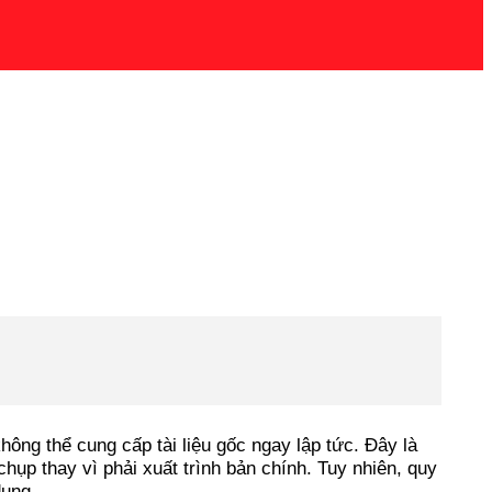
ông thể cung cấp tài liệu gốc ngay lập tức. Đây là
hụp thay vì phải xuất trình bản chính. Tuy nhiên, quy
dụng.