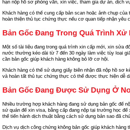
hạn nộp hồ sơ phỏng vấn, xin việc, tham gia dự án, dịch v
Khách hàng có thể cung cấp bản scan hoặc ảnh chụp của tài
hoàn thiện thủ tục chứng thực nếu cơ quan tiếp nhận yêu 
Bản Gốc Đang Trong Quá Trình Xử 
Một số tài liệu đang trong quá trình xin cấp mới, xin sửa 
nước thường kéo dài từ 7 đến 30 ngày làm việc tùy loại gi
cần bản gốc giúp khách hàng không bỏ lỡ cơ hội.
Khách hàng có thể sử dụng giấy biên nhận đã nộp hồ sơ kèm
và hoàn tất thủ tục chứng thực có thể được thực hiện dễ d
Bản Gốc Đang Được Sử Dụng Ở Nơ
Nhiều trường hợp khách hàng đang sử dụng bản gốc để nộp 
sứ quán để xin visa, bằng cấp đang nộp tại trường học để
thể tiến hành dịch thuật bằng cách sử dụng bản sao đã chứ
Dịch vụ dịch công chứng không bản gốc giúp khách hàng thự