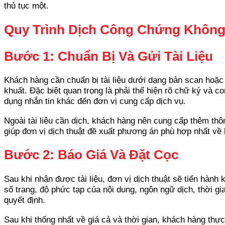
thủ tục một.
Quy Trình Dịch Công Chứng Không
Bước 1: Chuẩn Bị Và Gửi Tài Liệu
Khách hàng cần chuẩn bị tài liệu dưới dạng bản scan hoặc 
khuất. Đặc biệt quan trọng là phải thể hiện rõ chữ ký và c
dụng nhắn tin khác đến đơn vị cung cấp dịch vụ.
Ngoài tài liệu cần dịch, khách hàng nên cung cấp thêm thô
giúp đơn vị dịch thuật đề xuất phương án phù hợp nhất về 
Bước 2: Báo Giá Và Đặt Cọc
Sau khi nhận được tài liệu, đơn vị dịch thuật sẽ tiến hành
số trang, độ phức tạp của nội dung, ngôn ngữ dịch, thời g
quyết định.
Sau khi thống nhất về giá cả và thời gian, khách hàng thự