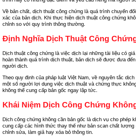
Về bản chất, dịch thuật công chứng là quá trình chuyển đ
xác của bản dịch. Khi thực hiện dịch thuật công chứng kh
chỉnh so với quy trình thông thường.
Định Nghĩa Dịch Thuật Công Chứn
Dịch thuật công chứng là việc dịch lại những tài liệu có 
hoàn thành quá trình dịch thuật, bản dịch sẽ được đưa đế
người dịch.
Theo quy định của pháp luật Việt Nam, về nguyên tắc dịch
một số người lợi dụng việc dịch thuật và chứng thực không 
không thể cung cấp bản gốc ngay lập tức.
Khái Niệm Dịch Công Chứng Khôn
Dịch công chứng không cần bản gốc là dịch vụ cho phép kh
cung cấp các hình thức thay thế như bản scan chất lượng 
chỉnh sửa, làm giả hay xóa bỏ thông tin.