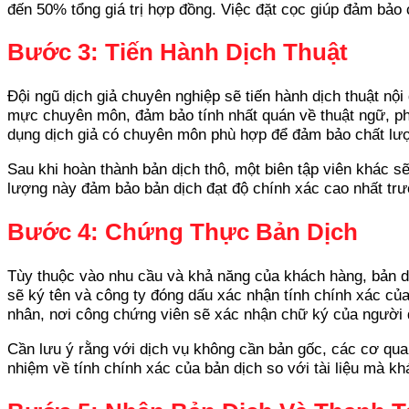
đến 50% tổng giá trị hợp đồng. Việc đặt cọc giúp đảm bảo c
Bước 3: Tiến Hành Dịch Thuật
Đội ngũ dịch giả chuyên nghiệp sẽ tiến hành dịch thuật n
mực chuyên môn, đảm bảo tính nhất quán về thuật ngữ, phon
dụng dịch giả có chuyên môn phù hợp để đảm bảo chất lư
Sau khi hoàn thành bản dịch thô, một biên tập viên khác sẽ 
lượng này đảm bảo bản dịch đạt độ chính xác cao nhất tr
Bước 4: Chứng Thực Bản Dịch
Tùy thuộc vào nhu cầu và khả năng của khách hàng, bản dị
sẽ ký tên và công ty đóng dấu xác nhận tính chính xác của
nhân, nơi công chứng viên sẽ xác nhận chữ ký của người d
Cần lưu ý rằng với dịch vụ không cần bản gốc, các cơ quan
nhiệm về tính chính xác của bản dịch so với tài liệu mà k