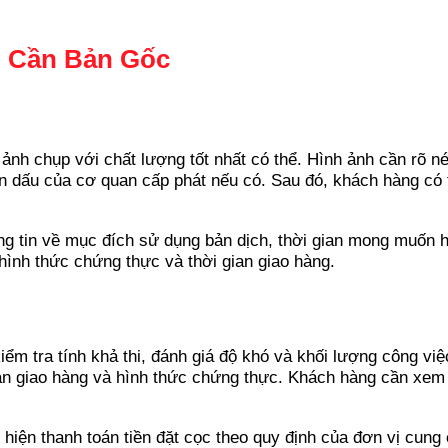
 Cần Bản Gốc
ảnh chụp với chất lượng tốt nhất có thể. Hình ảnh cần rõ n
on dấu của cơ quan cấp phát nếu có. Sau đó, khách hàng có t
ng tin về mục đích sử dụng bản dịch, thời gian mong muốn h
hình thức chứng thực và thời gian giao hàng.
 kiểm tra tính khả thi, đánh giá độ khó và khối lượng công v
ian giao hàng và hình thức chứng thực. Khách hàng cần xem 
c hiện thanh toán tiền đặt cọc theo quy định của đơn vị cun