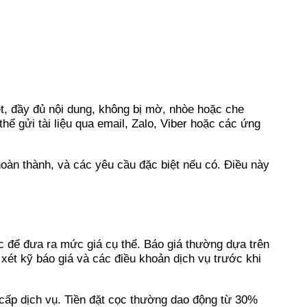
ét, đầy đủ nội dung, không bị mờ, nhòe hoặc che
hể gửi tài liệu qua email, Zalo, Viber hoặc các ứng
oàn thành, và các yêu cầu đặc biệt nếu có. Điều này
iệc để đưa ra mức giá cụ thể. Báo giá thường dựa trên
xét kỹ báo giá và các điều khoản dịch vụ trước khi
g cấp dịch vụ. Tiền đặt cọc thường dao động từ 30%