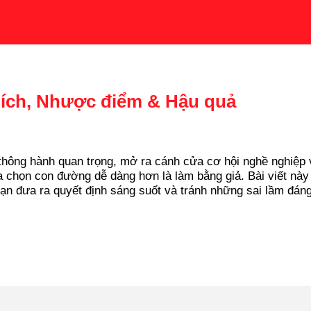
i ích, Nhược điểm & Hậu quả
thông hành quan trọng, mở ra cánh cửa cơ hội nghề nghiệp v
a chọn con đường dễ dàng hơn là làm bằng giả. Bài viết này
bạn đưa ra quyết định sáng suốt và tránh những sai lầm đáng