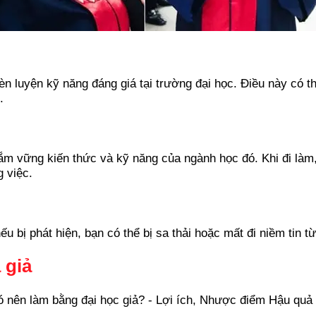
rèn luyện kỹ năng đáng giá tại trường đại học. Điều này có 
.
ắm vững kiến thức và kỹ năng của ngành học đó. Khi đi làm,
 việc.
ếu bị phát hiện, bạn có thể bị sa thải hoặc mất đi niềm tin 
 giả