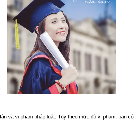
n lận và vi phạm pháp luật. Tùy theo mức độ vi phạm, bạn có