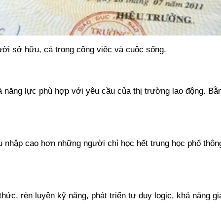
gười sở hữu, cả trong công việc và cuộc sống.
 năng lực phù hợp với yêu cầu của thị trường lao động. Bằn
u nhập cao hơn những người chỉ học hết trung học phổ thôn
n thức, rèn luyện kỹ năng, phát triển tư duy logic, khả năng