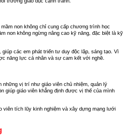
môi trường giáo dục cạnh tranh.
g mầm non không chỉ cung cấp chương trình học
mầm non không ngừng nâng cao kỹ năng, đặc biệt là kỹ
giúp các em phát triển tư duy độc lập, sáng tạo. Vì
ược năng lực cá nhân và sự cam kết với nghề.
n những vị trí như giáo viên chủ nhiệm, quản lý
còn giúp giáo viên khẳng định được vị thế của mình
o viên tích lũy kinh nghiệm và xây dựng mạng lưới
g