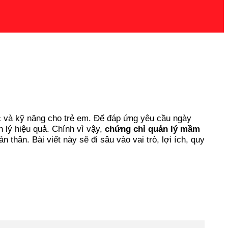
ức và kỹ năng cho trẻ em. Để đáp ứng yêu cầu ngày
 lý hiệu quả. Chính vì vậy,
chứng chỉ quản lý mầm
 thân. Bài viết này sẽ đi sâu vào vai trò, lợi ích, quy