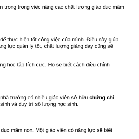
an trọng trong việc nâng cao chất lượng giáo dục mầm
 để thực hiện tốt công việc của mình. Điều này giúp
ăng lực quản lý tốt, chất lượng giảng dạy cũng sẽ
ng học tập tích cực. Họ sẽ biết cách điều chỉnh
i nhà trường có nhiều giáo viên sở hữu
chứng chỉ
 sinh và duy trì số lượng học sinh.
o dục mầm non. Một giáo viên có năng lực sẽ biết