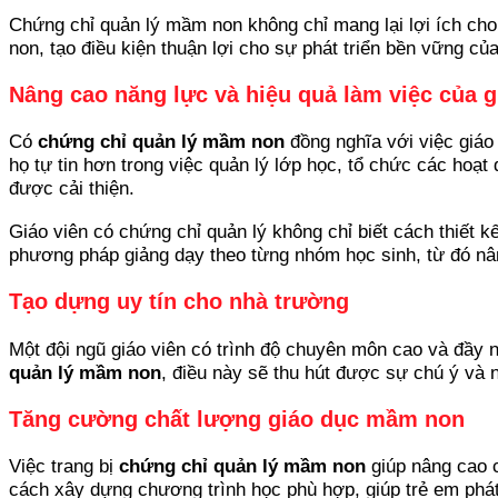
Chứng chỉ quản lý mầm non không chỉ mang lại lợi ích cho
non, tạo điều kiện thuận lợi cho sự phát triển bền vững củ
Nâng cao năng lực và hiệu quả làm việc của g
Có
chứng chỉ quản lý mầm non
đồng nghĩa với việc giáo 
họ tự tin hơn trong việc quản lý lớp học, tổ chức các hoạt
được cải thiện.
Giáo viên có chứng chỉ quản lý không chỉ biết cách thiết k
phương pháp giảng dạy theo từng nhóm học sinh, từ đó nân
Tạo dựng uy tín cho nhà trường
Một đội ngũ giáo viên có trình độ chuyên môn cao và đầy 
quản lý mầm non
, điều này sẽ thu hút được sự chú ý và n
Tăng cường chất lượng giáo dục mầm non
Việc trang bị
chứng chỉ quản lý mầm non
giúp nâng cao c
cách xây dựng chương trình học phù hợp, giúp trẻ em phát tr