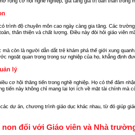
mở rộng cơ hội nghề nghiệp, gia tăng giá trị bản thân trong 
on
có trình độ chuyên môn cao ngày càng gia tăng. Các trườn
oàn, thân thiện và chất lượng. Điều này đòi hỏi giáo viên 
 mà còn là người dẫn dắt trẻ khám phá thế giới xung quanh, 
ớc ngoặt quan trọng trong sự nghiệp của họ, khẳng định đ
uản lý
hiều cơ hội thăng tiến trong nghề nghiệp. Họ có thể đảm nhậ
ng tiến này không chỉ mang lại lợi ích về mặt tài chính mà 
các dự án, chương trình giáo dục khác nhau, từ đó giúp giá
 non đối với Giáo viên và Nhà trườn