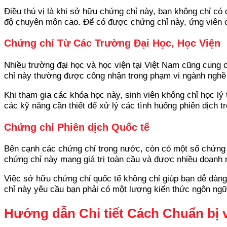
Điều thú vị là khi sở hữu chứng chỉ này, bạn không chỉ có
độ chuyên môn cao. Để có được chứng chỉ này, ứng viên c
Chứng chỉ Từ Các Trường Đại Học, Học Viện
Nhiều trường đại học và học viện tại Việt Nam cũng cung 
chỉ này thường được công nhận trong phạm vi ngành nghề cụ
Khi tham gia các khóa học này, sinh viên không chỉ học lý
các kỹ năng cần thiết để xử lý các tình huống phiên dịch t
Chứng chỉ Phiên dịch Quốc tế
Bên cạnh các chứng chỉ trong nước, còn có một số chứng ch
chứng chỉ này mang giá trị toàn cầu và được nhiều doanh 
Việc sở hữu chứng chỉ quốc tế không chỉ giúp bạn dễ dàng 
chỉ này yêu cầu bạn phải có một lượng kiến thức ngôn ngữ
Hướng dẫn Chi tiết Cách Chuẩn bị 