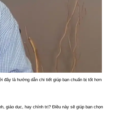
i đây là hướng dẫn chi tiết giúp bạn chuẩn bị tốt hơn
, giáo dục, hay chính trị? Điều này sẽ giúp bạn chọn