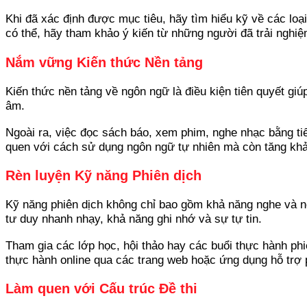
Khi đã xác định được mục tiêu, hãy tìm hiểu kỹ về các loạ
có thể, hãy tham khảo ý kiến từ những người đã trải nghi
Nắm vững Kiến thức Nền tảng
Kiến thức nền tảng về ngôn ngữ là điều kiện tiên quyết giú
âm.
Ngoài ra, việc đọc sách báo, xem phim, nghe nhạc bằng ti
quen với cách sử dụng ngôn ngữ tự nhiên mà còn tăng khả 
Rèn luyện Kỹ năng Phiên dịch
Kỹ năng phiên dịch không chỉ bao gồm khả năng nghe và nó
tư duy nhanh nhạy, khả năng ghi nhớ và sự tự tin.
Tham gia các lớp học, hội thảo hay các buổi thực hành ph
thực hành online qua các trang web hoặc ứng dụng hỗ trợ 
Làm quen với Cấu trúc Đề thi