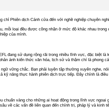
hau, mỗi loại đều được công nhận ở mức độ khác nhau trong c
ghiệp của mình.
L đang sử dụng rộng rãi trong nhiều lĩnh vực, đặc biệt là
hản ánh kiến thức văn hóa, lịch sử và thậm chí là phong cá
 ngữ vững chắc. Bạn phải luyện tập thường xuyên nghe, nói
 kỹ năng thực hành phiên dịch trực tiếp. Đây chính là điều 
 chuẩn vàng cho những ai hoạt động trong lĩnh vực ngoại gi
u về các vấn đề liên quan đến chính trị, pháp lý và kinh tế