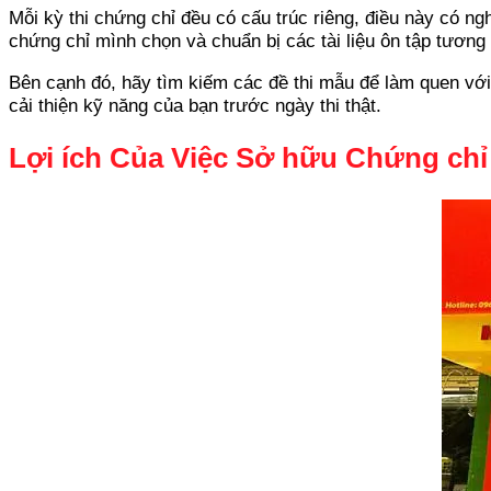
Mỗi kỳ thi chứng chỉ đều có cấu trúc riêng, điều này có ng
chứng chỉ mình chọn và chuẩn bị các tài liệu ôn tập tương
Bên cạnh đó, hãy tìm kiếm các đề thi mẫu để làm quen với 
cải thiện kỹ năng của bạn trước ngày thi thật.
Lợi ích Của Việc Sở hữu Chứng chỉ