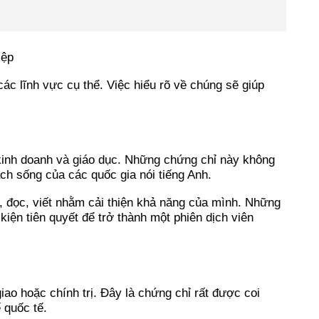
ác lĩnh vực cụ thể. Việc hiểu rõ về chúng sẽ giúp
 kinh doanh và giáo dục. Những chứng chỉ này không
ch sống của các quốc gia nói tiếng Anh.
, đọc, viết nhằm cải thiện khả năng của mình. Những
kiện tiên quyết để trở thành một phiên dịch viên
ao hoặc chính trị. Đây là chứng chỉ rất được coi
 quốc tế.