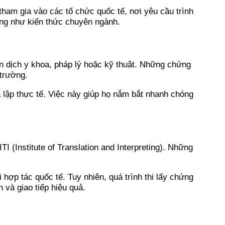
tham gia vào các tổ chức quốc tế, nơi yêu cầu trình
ũng như kiến thức chuyên ngành.
n dịch y khoa, pháp lý hoặc kỹ thuật. Những chứng
 trường.
 lập thực tế. Việc này giúp họ nắm bắt nhanh chóng
 (Institute of Translation and Interpreting). Những
ợp tác quốc tế. Tuy nhiên, quá trình thi lấy chứng
và giao tiếp hiệu quả.