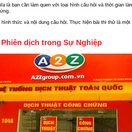
hĩa là bạn cần làm quen với loại hình câu hỏi và thời gian l
 ứng.
hình thức và nội dung câu hỏi. Thực hiện bài thi thử là một
 Phiên dịch trong Sự Nghiệp