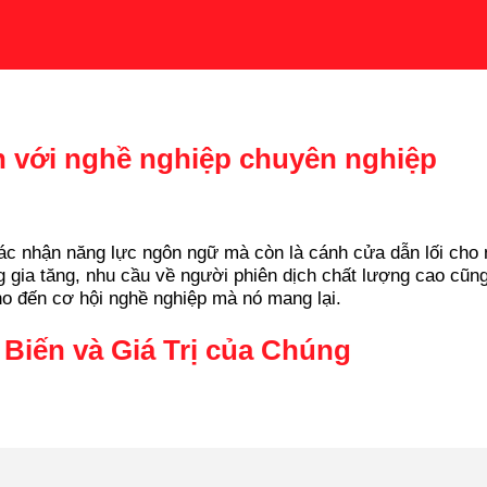
n với nghề nghiệp chuyên nghiệp
 xác nhận năng lực ngôn ngữ mà còn là cánh cửa dẫn lối ch
g gia tăng, nhu cầu về người phiên dịch chất lượng cao cũn
cho đến cơ hội nghề nghiệp mà nó mang lại.
Biến và Giá Trị của Chúng