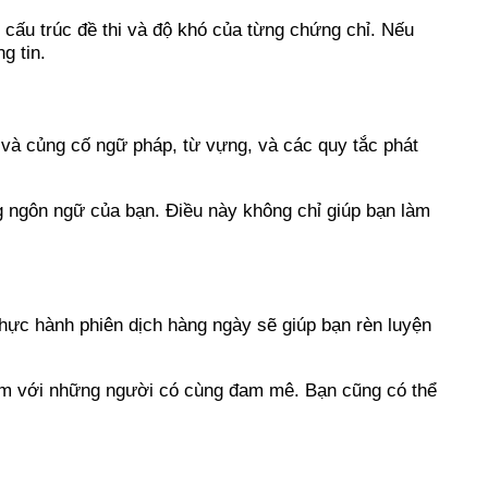
 cấu trúc đề thi và độ khó của từng chứng chỉ. Nếu
g tin.
p và củng cố ngữ pháp, từ vựng, và các quy tắc phát
g ngôn ngữ của bạn. Điều này không chỉ giúp bạn làm
hực hành phiên dịch hàng ngày sẽ giúp bạn rèn luyện
hiệm với những người có cùng đam mê. Bạn cũng có thể