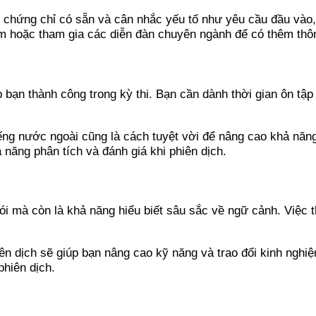
i chứng chỉ có sẵn và cân nhắc yếu tố như yêu cầu đầu vào,
ệm hoặc tham gia các diễn đàn chuyên ngành để có thêm thôn
p bạn thành công trong kỳ thi. Bạn cần dành thời gian ôn tậ
ếng nước ngoài cũng là cách tuyệt vời để nâng cao khả năn
năng phân tích và đánh giá khi phiên dịch.
i mà còn là khả năng hiểu biết sâu sắc về ngữ cảnh. Việc t
iên dịch sẽ giúp bạn nâng cao kỹ năng và trao đổi kinh ng
phiên dịch.