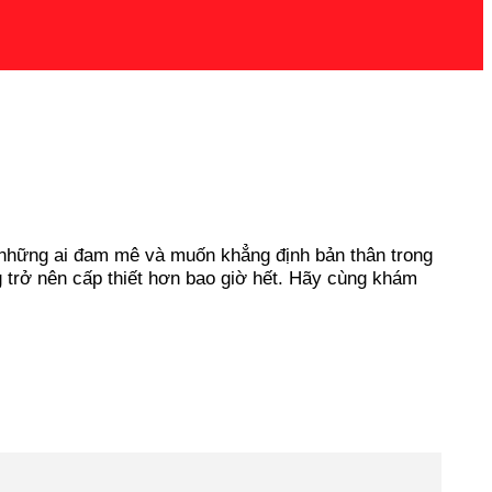
o những ai đam mê và muốn khẳng định bản thân trong
g trở nên cấp thiết hơn bao giờ hết. Hãy cùng khám