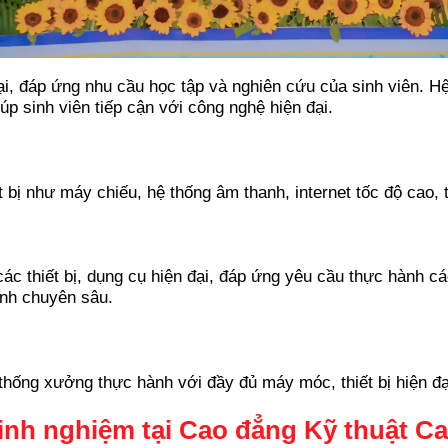
ại, đáp ứng nhu cầu học tập và nghiên cứu của sinh viên. 
iúp sinh viên tiếp cận với công nghệ hiện đại.
ị như máy chiếu, hệ thống âm thanh, internet tốc độ cao, tạ
ác thiết bị, dụng cụ hiện đại, đáp ứng yêu cầu thực hành c
ành chuyên sâu.
hống xưởng thực hành với đầy đủ máy móc, thiết bị hiện đại
kinh nghiệm tại Cao đẳng Kỹ thuật C