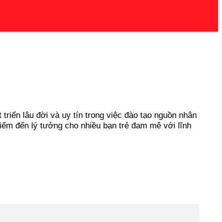
triển lâu đời và uy tín trong việc đào tạo nguồn nhân
iểm đến lý tưởng cho nhiều bạn trẻ đam mê với lĩnh