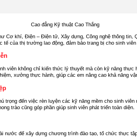
ư Cơ khí, Điện – Điện tử, Xây dựng, Công nghệ thông tin, Q
 tế của thị trường lao động, đảm bảo trang bị cho sinh viê
iễn
inh viên không chỉ kiến thức lý thuyết mà còn kỹ năng thực 
nghiệm, xưởng thực hành, giúp các em nâng cao khả năng vận
ệp
ú trọng đến việc rèn luyện các kỹ năng mềm cho sinh viên n
ng trào cũng góp phần giúp sinh viên phát triển toàn diện.
i nước để xây dựng chương trình đào tạo, tổ chức thực tập