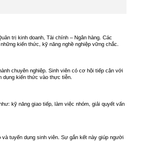
uản trị kinh doanh, Tài chính – Ngân hàng. Các
n những kiến thức, kỹ năng nghề nghiệp vững chắc.
hành chuyên nghiệp. Sinh viên có cơ hội tiếp cận với
 dụng kiến thức vào thực tiễn.
hư: kỹ năng giao tiếp, làm việc nhóm, giải quyết vấn
 và tuyển dụng sinh viên. Sự gắn kết này giúp người