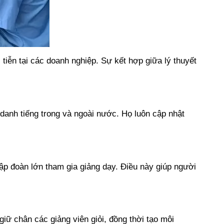
tiễn tại các doanh nghiệp. Sự kết hợp giữa lý thuyết
 danh tiếng trong và ngoài nước. Họ luôn cập nhật
ập đoàn lớn tham gia giảng dạy. Điều này giúp người
iữ chân các giảng viên giỏi, đồng thời tạo môi