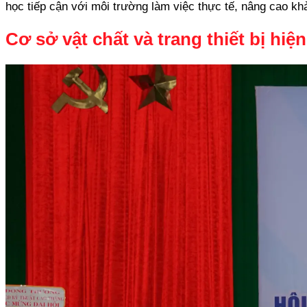
học tiếp cận với môi trường làm việc thực tế, nâng cao khả
Cơ sở vật chất và trang thiết bị hi