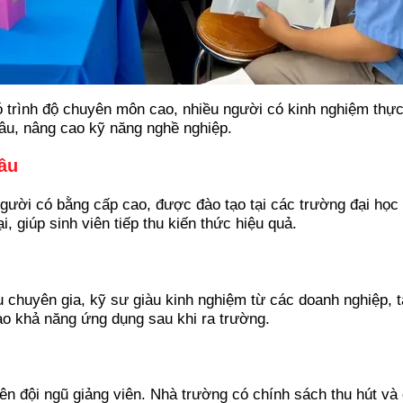
 trình độ chuyên môn cao, nhiều người có kinh nghiệm thực 
 sâu, nâng cao kỹ năng nghề nghiệp.
âu
 người có bằng cấp cao, được đào tạo tại các trường đại học
 giúp sinh viên tiếp thu kiến thức hiệu quả.
 chuyên gia, kỹ sư giàu kinh nghiệm từ các doanh nghiệp, t
ao khả năng ứng dụng sau khi ra trường.
n đội ngũ giảng viên. Nhà trường có chính sách thu hút và g