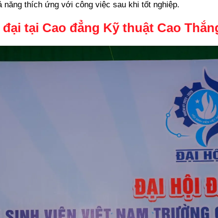
 năng thích ứng với công việc sau khi tốt nghiệp.
ện đại tại Cao đẳng Kỹ thuật Cao Thắn