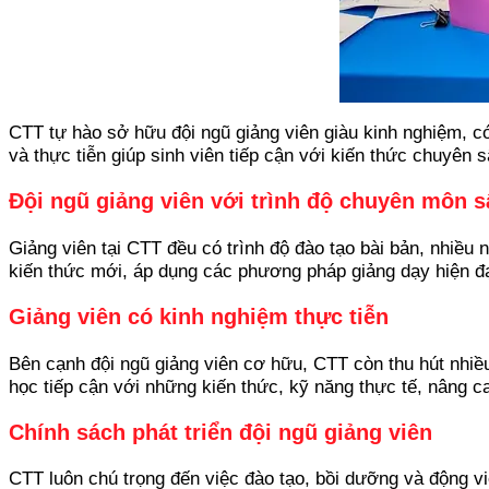
CTT tự hào sở hữu đội ngũ giảng viên giàu kinh nghiệm, có
và thực tiễn giúp sinh viên tiếp cận với kiến thức chuyên
Đội ngũ giảng viên với trình độ chuyên môn s
Giảng viên tại CTT đều có trình độ đào tạo bài bản, nhiều
kiến thức mới, áp dụng các phương pháp giảng dạy hiện đại,
Giảng viên có kinh nghiệm thực tiễn
Bên cạnh đội ngũ giảng viên cơ hữu, CTT còn thu hút nhiều
học tiếp cận với những kiến thức, kỹ năng thực tế, nâng c
Chính sách phát triển đội ngũ giảng viên
CTT luôn chú trọng đến việc đào tạo, bồi dưỡng và động viê