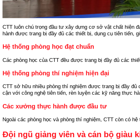
CTT luôn chú trọng đầu tư xây dựng cơ sở vật chất hiện đ
hành được trang bị đầy đủ các thiết bị, dụng cụ tiên tiến, g
Hệ thống phòng học đạt chuẩn
Các phòng học của CTT đều được trang bị đầy đủ các thiết b
Hệ thống phòng thí nghiệm hiện đại
CTT sở hữu nhiều phòng thí nghiệm được trang bị đầy đủ c
cận với công nghệ tiên tiến, rèn luyện các kỹ năng thực h
Các xưởng thực hành được đầu tư
Ngoài các phòng học và phòng thí nghiệm, CTT còn có hệ t
Đội ngũ giảng viên và cán bộ giàu 