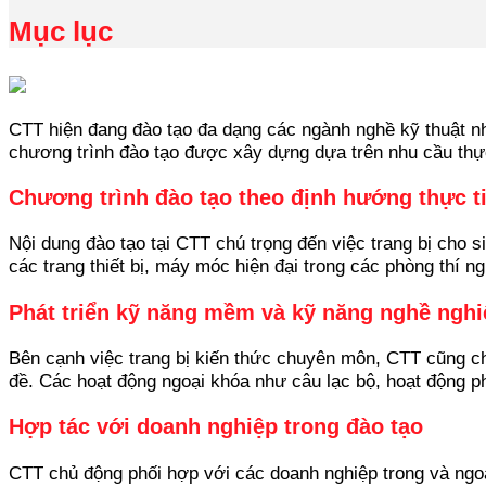
Mục lục
CTT hiện đang đào tạo đa dạng các ngành nghề kỹ thuật nh
chương trình đào tạo được xây dựng dựa trên nhu cầu thực
Chương trình đào tạo theo định hướng thực t
Nội dung đào tạo tại CTT chú trọng đến việc trang bị cho s
các trang thiết bị, máy móc hiện đại trong các phòng thí 
Phát triển kỹ năng mềm và kỹ năng nghề nghi
Bên cạnh việc trang bị kiến thức chuyên môn, CTT cũng ch
đề. Các hoạt động ngoại khóa như câu lạc bộ, hoạt động pho
Hợp tác với doanh nghiệp trong đào tạo
CTT chủ động phối hợp với các doanh nghiệp trong và ngoà