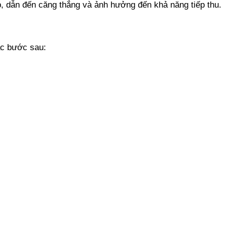
p, dẫn đến căng thẳng và ảnh hưởng đến khả năng tiếp thu.
ác bước sau: