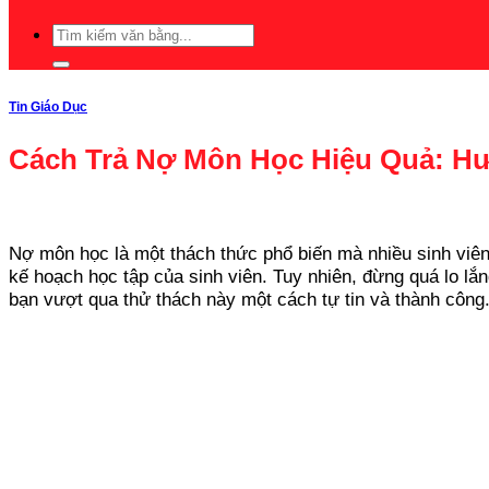
Tin Giáo Dục
Cách Trả Nợ Môn Học Hiệu Quả: Hư
Nợ môn học là một thách thức phổ biến mà nhiều sinh viên p
kế hoạch học tập của sinh viên. Tuy nhiên, đừng quá lo lắ
bạn vượt qua thử thách này một cách tự tin và thành công