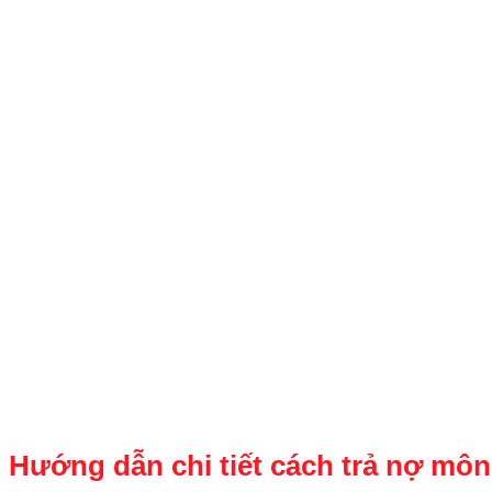
Hướng dẫn chi tiết
cách trả nợ môn