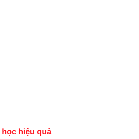
 học
hiệu quả