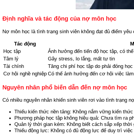
Định nghĩa và tác động của nợ môn học
Nợ môn học là tình trạng sinh viên không đạt đủ điểm yêu
Tác động
M
Học tập
Ảnh hưởng đến tiến độ học tập, có thể 
Tâm lý
Gây stress, lo lắng, mất tự tin
Tài chính
Tăng chi phí học tập do phải đóng học 
Cơ hội nghề nghiệp
Có thể ảnh hưởng đến cơ hội việc làm 
Nguyên nhân phổ biến dẫn đến nợ môn học
Có nhiều nguyên nhân khiến sinh viên rơi vào tình trạng n
Thiếu kiến thức nền tảng: Không nắm vững kiến thức
Phương pháp học tập không hiệu quả: Chưa tìm ra p
Quản lý thời gian kém: Không biết cách sắp xếp thời 
Thiếu động lực: Không có đủ động lực để duy trì việc