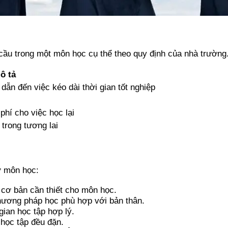
 cầu trong một môn học cụ thể theo quy định của nhà trường
ô tả
dẫn đến việc kéo dài thời gian tốt nghiệp
phí cho việc học lại
trong tương lai
ợ môn học:
 cơ bản cần thiết cho môn học.
hương pháp học phù hợp với bản thân.
gian học tập hợp lý.
 học tập đều đặn.