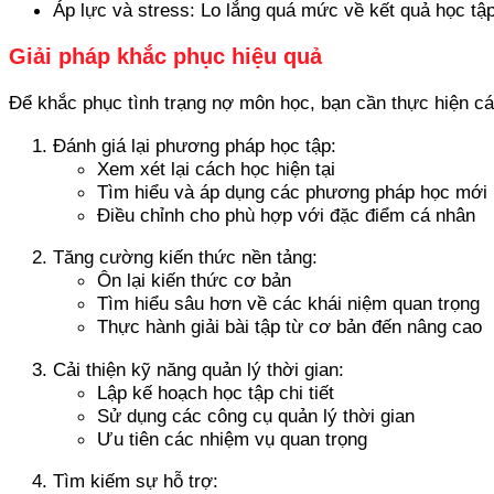
Áp lực và stress: Lo lắng quá mức về kết quả học tậ
Giải pháp khắc phục hiệu quả
Để khắc phục tình trạng nợ môn học, bạn cần thực hiện c
Đánh giá lại phương pháp học tập:
Xem xét lại cách học hiện tại
Tìm hiểu và áp dụng các phương pháp học mới
Điều chỉnh cho phù hợp với đặc điểm cá nhân
Tăng cường kiến thức nền tảng:
Ôn lại kiến thức cơ bản
Tìm hiểu sâu hơn về các khái niệm quan trọng
Thực hành giải bài tập từ cơ bản đến nâng cao
Cải thiện kỹ năng quản lý thời gian:
Lập kế hoạch học tập chi tiết
Sử dụng các công cụ quản lý thời gian
Ưu tiên các nhiệm vụ quan trọng
Tìm kiếm sự hỗ trợ: