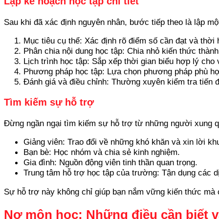
Lập kế hoạch học tập chi tiết
Sau khi đã xác định nguyên nhân, bước tiếp theo là lập mộ
Mục tiêu cụ thể: Xác định rõ điểm số cần đạt và thời
Phân chia nội dung học tập: Chia nhỏ kiến thức thành
Lịch trình học tập: Sắp xếp thời gian biểu hợp lý cho 
Phương pháp học tập: Lựa chọn phương pháp phù hợp
Đánh giá và điều chỉnh: Thường xuyên kiểm tra tiến 
Tìm kiếm sự hỗ trợ
Đừng ngần ngại tìm kiếm sự hỗ trợ từ những người xung q
Giảng viên: Trao đổi về những khó khăn và xin lời kh
Bạn bè: Học nhóm và chia sẻ kinh nghiệm.
Gia đình: Nguồn động viên tinh thần quan trọng.
Trung tâm hỗ trợ học tập của trường: Tận dụng các dị
Sự hỗ trợ này không chỉ giúp bạn nắm vững kiến thức mà 
Nợ môn học: Những điều cần biết v