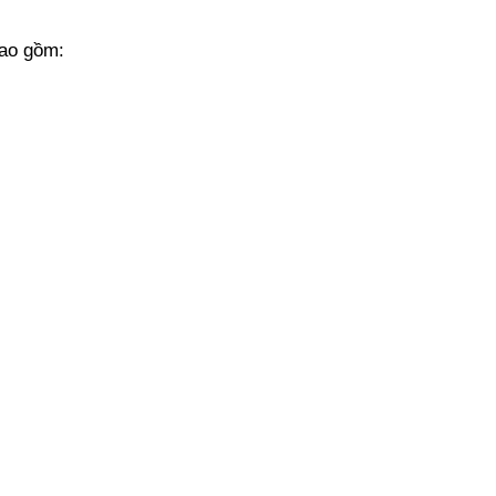
bao gồm: