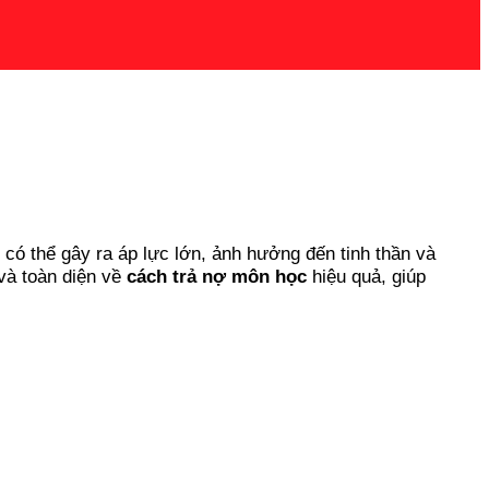
 có thể gây ra áp lực lớn, ảnh hưởng đến tinh thần và
 và toàn diện về
cách trả nợ môn học
hiệu quả, giúp