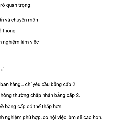
rò quan trọng:
vấn và chuyên môn
ổ thông
nh nghiệm làm việc
tố:
 bán hàng… chỉ yêu cầu bằng cấp 2.
hổ thông thường chấp nhận bằng cấp 2.
về bằng cấp có thể thấp hơn.
nh nghiệm phù hợp, cơ hội việc làm sẽ cao hơn.