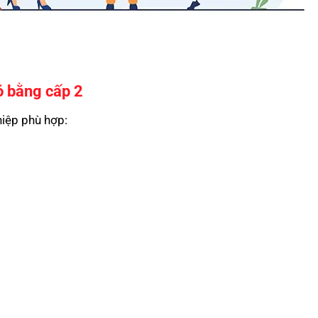
ó bằng cấp 2
hiệp phù hợp: