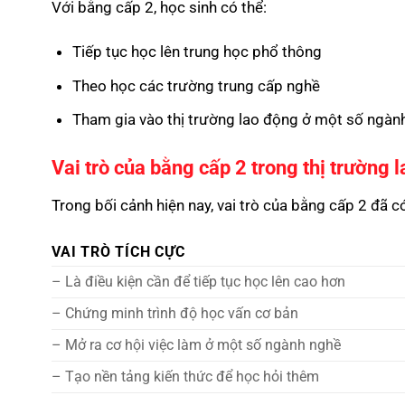
Với bằng cấp 2, học sinh có thể:
Tiếp tục học lên trung học phổ thông
Theo học các trường trung cấp nghề
Tham gia vào thị trường lao động ở một số ngàn
Vai trò của bằng cấp 2 trong thị trường 
Trong bối cảnh hiện nay, vai trò của bằng cấp 2 đã có
VAI TRÒ TÍCH CỰC
– Là điều kiện cần để tiếp tục học lên cao hơn
– Chứng minh trình độ học vấn cơ bản
– Mở ra cơ hội việc làm ở một số ngành nghề
– Tạo nền tảng kiến thức để học hỏi thêm