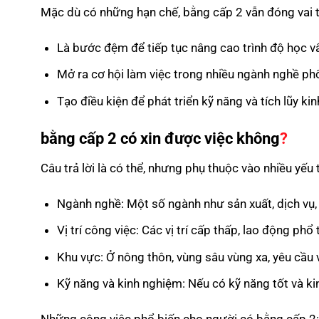
Mặc dù có những hạn chế, bằng cấp 2 vẫn đóng vai t
Là bước đệm để tiếp tục nâng cao trình độ học 
Mở ra cơ hội làm việc trong nhiều ngành nghề ph
Tạo điều kiện để phát triển kỹ năng và tích lũy ki
bằng cấp 2 có xin được việc không
?
Câu trả lời là có thể, nhưng phụ thuộc vào nhiều yếu 
Ngành nghề: Một số ngành như sản xuất, dịch vụ,
Vị trí công việc: Các vị trí cấp thấp, lao động p
Khu vực: Ở nông thôn, vùng sâu vùng xa, yêu cầu 
Kỹ năng và kinh nghiệm: Nếu có kỹ năng tốt và ki
Những công việc phổ biến cho người có bằng cấp 2: