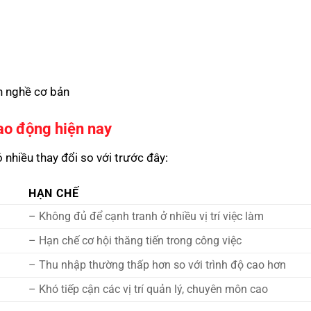
h nghề cơ bản
lao động hiện nay
 nhiều thay đổi so với trước đây:
HẠN CHẾ
– Không đủ để cạnh tranh ở nhiều vị trí việc làm
– Hạn chế cơ hội thăng tiến trong công việc
– Thu nhập thường thấp hơn so với trình độ cao hơn
– Khó tiếp cận các vị trí quản lý, chuyên môn cao