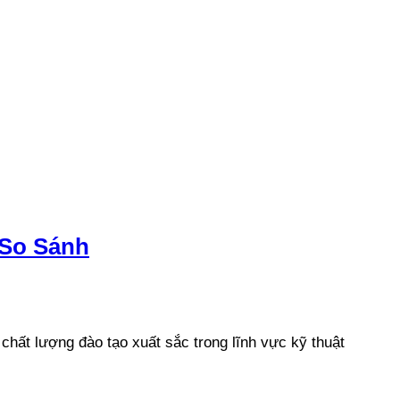
 So Sánh
hất lượng đào tạo xuất sắc trong lĩnh vực kỹ thuật