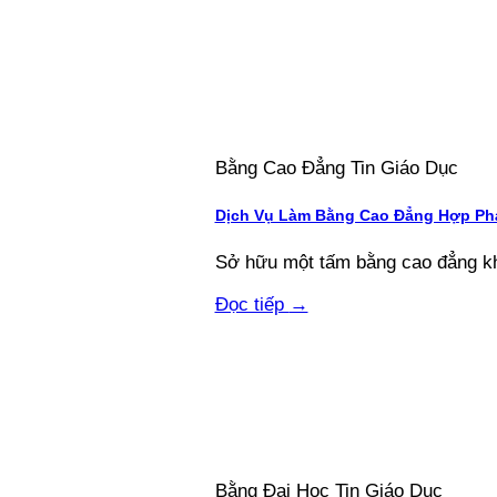
Bằng Cao Đẳng Tin Giáo Dục
Dịch Vụ Làm Bằng Cao Đẳng Hợp Phá
Sở hữu một tấm bằng cao đẳng khô
Đọc tiếp
→
Bằng Đại Học Tin Giáo Dục