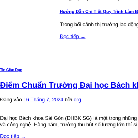
Hướng Dẫn Chi Tiết Quy Trình Làm 
Trong bối cảnh thị trường lao động
Đọc tiếp
→
Tin Giáo Dục
Điểm Chuẩn Trường Đại học Bách k
Đăng vào
16 Tháng 7, 2024
bởi
org
Đại học Bách khoa Sài Gòn (ĐHBK SG) là một trong những cơ 
và công nghệ. Hàng năm, trường thu hút số lượng lớn thí si
Đọc tiếp
→