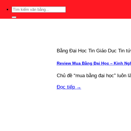
Bằng Đại Học Tin Giáo Dục Tin 
Review Mua Bằng Đại Học – Kinh Ng
Chủ đề “mua bằng đại học” luôn l
Đọc tiếp
→