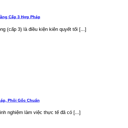
Bằng Cấp 3 Hợp Pháp
 (cấp 3) là điều kiện kiên quyết tối [...]
áp, Phôi Gốc Chuẩn
inh nghiệm làm việc thực tế đã có [...]