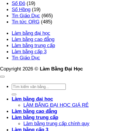
Sổ Đỏ
(19)
Sổ Hồng
(19)
Tin Giáo Dục
(665)
Tin tức ORG
(485)
Làm bằng đại học
Làm bằng cao đẳng
Làm bằng trung cấp
Làm bằng cấp 3
Tin Giáo Dục
Copyright 2026 ©
Làm Bằng Đại Học
Làm bằng đại học
LÀM BẰNG ĐẠI HỌC GIÁ RẺ
Làm bằng cao đẳng
Làm bằng trung cấp
Làm bằng trung cấp chính quy
Làm bằng cấp 3