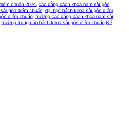
 điểm chuẩn 2024
,
cao đẳng bách khoa nam sài gòn
 sài gòn điểm chuẩn
,
đại học bách khoa sài gòn điểm
gòn điểm chuẩn
,
trường cao đẳng bách khoa nam sài
,
trường trung cấp bách khoa sài gòn điểm chuẩn
Để