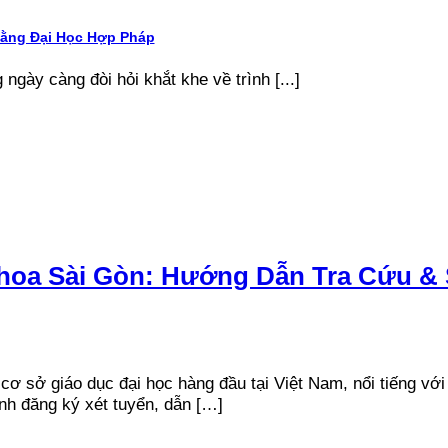
Bằng Đại Học Hợp Pháp
 ngày càng đòi hỏi khắt khe về trình [...]
hoa Sài Gòn: Hướng Dẫn Tra Cứu &
sở giáo dục đại học hàng đầu tại Việt Nam, nổi tiếng với c
nh đăng ký xét tuyển, dẫn […]