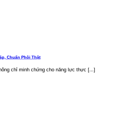
p, Chuẩn Phôi Thật
ng chỉ minh chứng cho năng lực thực [...]