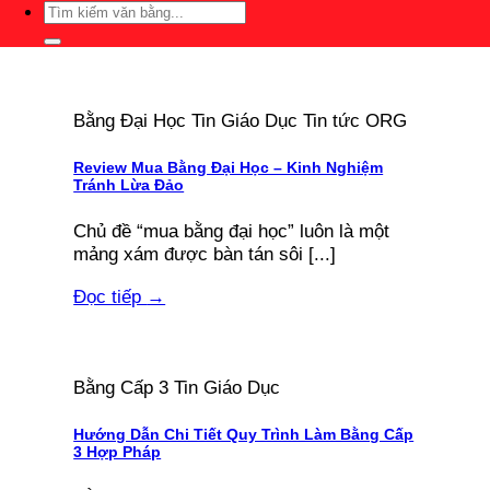
Bằng Đại Học Tin Giáo Dục Tin tức ORG
Review Mua Bằng Đại Học – Kinh Nghiệm
Tránh Lừa Đảo
Chủ đề “mua bằng đại học” luôn là một
mảng xám được bàn tán sôi [...]
Đọc tiếp
→
Bằng Cấp 3 Tin Giáo Dục
Hướng Dẫn Chi Tiết Quy Trình Làm Bằng Cấp
3 Hợp Pháp