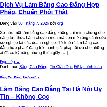
Dịch Vụ Làm Bằng Cao Đẳng Hợp
Pháp, Chuẩn Phôi Thật
Đăng vào
30 Tháng 7, 2026
bởi
org
Sở hữu một tấm bằng cao đẳng không chỉ minh chứng cho
năng lực thực hành chuyên môn mà còn mở rộng cánh cửa
sự nghiệp tại các doanh nghiệp. Từ khóa “làm bằng cao
đẳng hợp pháp” đang trở thành giải pháp tối ưu cho những
ai đã có kỹ năng nhưng thiếu giấy […]
Đọc tiếp
→
Danh mục
Bằng Cao Đẳng
,
Tin Giáo Dục
Để lại bình luận
Bằng Cao Đẳng
,
Tin Giáo Dục
Làm Bằng Cao Đẳng Tại Hà Nội Uy
Tín – Không Cọc