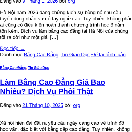
Đăng vào
9 Tháng 1, 2026
bởi
org
Hà Nội năm 2026 đang chứng kiến sự bùng nổ nhu cầu
tuyển dụng nhân sự có tay nghề cao. Tuy nhiên, không phải
ai cũng có điều kiện hoàn thành chương trình học 3 năm
tốn kém. Dịch vụ làm bằng cao đẳng tại Hà Nội của chúng
tôi ra đời như một giải […]
Đọc tiếp
→
Danh mục
Bằng Cao Đẳng
,
Tin Giáo Dục
Để lại bình luận
Bằng Cao Đẳng
,
Tin Giáo Dục
Làm Bằng Cao Đẳng Giá Bao
Nhiêu? Dịch Vụ Phôi Thật
Đăng vào
21 Tháng 10, 2025
bởi
org
Xã hội hiện đại đặt ra yêu cầu ngày càng cao về trình độ
học vấn, đặc biệt với bằng cấp cao đẳng. Tuy nhiên, không