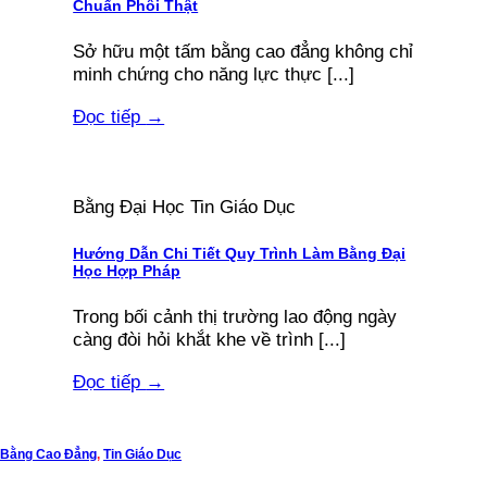
Chuẩn Phôi Thật
Sở hữu một tấm bằng cao đẳng không chỉ
minh chứng cho năng lực thực [...]
Đọc tiếp
→
Bằng Đại Học Tin Giáo Dục
Hướng Dẫn Chi Tiết Quy Trình Làm Bằng Đại
Học Hợp Pháp
Trong bối cảnh thị trường lao động ngày
càng đòi hỏi khắt khe về trình [...]
Đọc tiếp
→
Bằng Cao Đẳng
,
Tin Giáo Dục