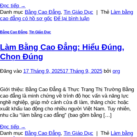
Đọc tiếp
→
Danh mục
Bằng Cao Đẳng
,
Tin Giáo Dục
|
Thẻ
Làm bằng
cao đẳng có hồ sơ gốc
Để lại bình luận
Bằng Cao Đẳng
,
Tin Giáo Dục
Làm Bằng Cao Đẳng: Hiểu Đúng,
Chọn Đúng
Đăng vào
17 Tháng 9, 2025
17 Tháng 9, 2025
bởi
org
Giới thiệu: Bằng Cao Đẳng & Thực Trạng Thị Trường Bằng
cao đẳng là minh chứng về trình độ học vấn và năng lực
nghề nghiệp, giúp mở cánh cửa đi làm, thăng chức hoặc
xuất khẩu lao động cho nhiều người Việt Nam. Tuy nhiên,
nhu cầu “làm bằng cao đẳng” (bao gồm bằng […]
Đọc tiếp
→
Danh mục
Bằng Cao Đẳng
,
Tin Giáo Dục
|
Thẻ
Làm bằng