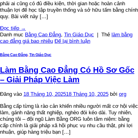
phải ai cũng có đủ điều kiện, thời gian hoặc hoàn cảnh
thuận lợi để học tập truyền thống và sở hữu tấm bằng chính
quy. Bài viết này […]
Đọc tiếp
→
Danh mục
Bằng Cao Đẳng
,
Tin Giáo Dục
|
Thẻ
làm bằng
cao đẳng giá bao nhiêu
Để lại bình luận
Bằng Cao Đẳng
,
Tin Giáo Dục
Làm Bằng Cao Đẳng Có Hồ Sơ Gốc
– Giải Pháp Việc Làm
Đăng vào
18 Tháng 10, 2025
18 Tháng 10, 2025
bởi
org
Bằng cấp từng là rào cản khiến nhiều người mất cơ hội việc
làm, gánh nặng thất nghiệp, nghèo đói kéo dài. Tuy nhiên,
chúng tôi – đội ngũ Làm Bằng ORG luôn tâm niệm: bằng
cấp chính là giải pháp xã hội phục vụ nhu cầu thật, phi lợi
nhuận, giúp hàng triệu bạn […]