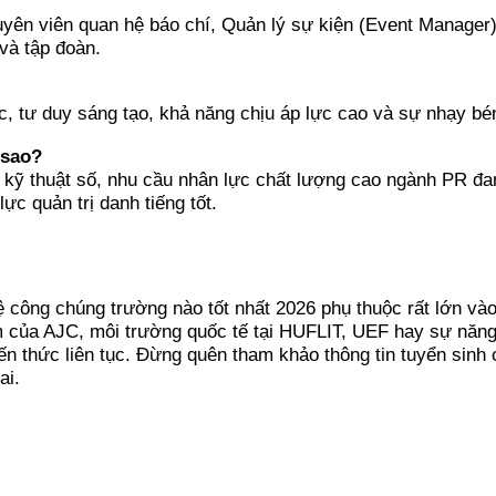
yên viên quan hệ báo chí, Quản lý sự kiện (Event Manager)
và tập đoàn.
c, tư duy sáng tạo, khả năng chịu áp lực cao và sự nhạy bé
 sao?
g kỹ thuật số, nhu cầu nhân lực chất lượng cao ngành PR đ
c quản trị danh tiếng tốt.
 công chúng trường nào tốt nhất 2026 phụ thuộc rất lớn vào
m của AJC, môi trường quốc tế tại HUFLIT, UEF hay sự năng
iến thức liên tục. Đừng quên tham khảo thông tin tuyển sinh
ai.