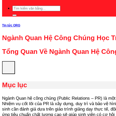
Tin tức ORG
Ngành Quan Hệ Công Chúng Học T
Tổng Quan Về Ngành Quan Hệ Côn
Mục lục
Ngành Quan hệ công chúng (Public Relations – PR) là một 
Nhiệm vụ cốt lõi của PR là xây dựng, duy trì và bảo vệ h
sinh cần đánh giá dựa trên giáo trình giảng dạy thực tế, 
ứng tiêu chuẩn chất lượng cao sẽ giúp sinh viên có cơ hội 