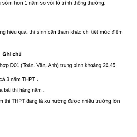
ng sớm hơn 1 năm so với lộ trình thông thường.
g hiệu quả, thí sinh cần tham khảo chi tiết mức điểm
Ghi chú
 hợp D01 (Toán, Văn, Anh) trung bình khoảng 26.45
g cả 3 năm THPT .
 bài thi hàng năm .
ểm thi THPT đang là xu hướng được nhiều trường lớn