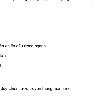
ễn chiến đấu trong ngành.
lớn.
g.
tư duy chiến lược truyền thông mạnh mẽ.