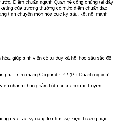
cả nước. Điểm chuẩn ngành Quan hệ công chúng tại đây
Marketing của trường thường có mức điểm chuẩn dao
ang tính chuyên môn hóa cực kỳ sâu, kết nối mạnh
hóa, giúp sinh viên có tư duy xã hội học sâu sắc để
ốn phát triển mảng Corporate PR (PR Doanh nghiệp).
h viên nhanh chóng nắm bắt các xu hướng truyền
ại ngữ và các kỹ năng tổ chức sự kiện thương mại.