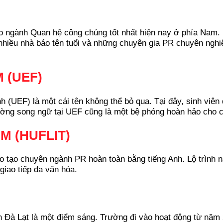
o ngành Quan hệ công chúng tốt nhất hiện nay ở phía Nam. 
iều nhà báo tên tuổi và những chuyên gia PR chuyên nghiệp
M (UEF)
h (UEF) là một cái tên không thể bỏ qua. Tại đây, sinh viê
ường song ngữ tại UEF cũng là một bệ phóng hoàn hảo cho c
CM (HUFLIT)
 tạo chuyên ngành PR hoàn toàn bằng tiếng Anh. Lộ trình nà
giao tiếp đa văn hóa.
Đà Lạt là một điểm sáng. Trường đi vào hoạt động từ năm 20