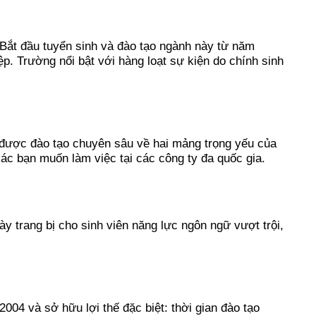
Bắt đầu tuyển sinh và đào tạo ngành này từ năm
. Trường nổi bật với hàng loạt sự kiện do chính sinh
n được đào tạo chuyên sâu về hai mảng trọng yếu của
ác bạn muốn làm việc tại các công ty đa quốc gia.
y trang bị cho sinh viên năng lực ngôn ngữ vượt trội,
04 và sở hữu lợi thế đặc biệt: thời gian đào tạo