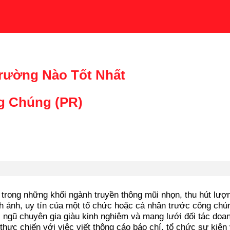
rường Nào Tốt Nhất
g Chúng (PR)
trong những khối ngành truyền thông mũi nhọn, thu hút lượn
ình ảnh, uy tín của một tổ chức hoặc cá nhân trước công ch
đội ngũ chuyên gia giàu kinh nghiệm và mạng lưới đối tác do
thực chiến với việc viết thông cáo báo chí, tổ chức sự kiện