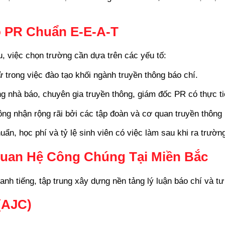
o PR Chuẩn E-E-A-T
, việc chọn trường cần dựa trên các yếu tố:
 trong việc đào tạo khối ngành truyền thông báo chí.
g nhà báo, chuyên gia truyền thông, giám đốc PR có thực ti
g nhận rộng rãi bởi các tập đoàn và cơ quan truyền thông 
n, học phí và tỷ lệ sinh viên có việc làm sau khi ra trườn
Quan Hệ Công Chúng Tại Miền Bắc
anh tiếng, tập trung xây dựng nền tảng lý luận báo chí và 
(AJC)