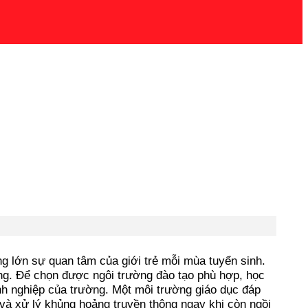
g lớn sự quan tâm của giới trẻ mỗi mùa tuyển sinh.
úng. Để chọn được ngôi trường đào tạo phù hợp, học
anh nghiệp của trường. Một môi trường giáo dục đáp
 và xử lý khủng hoảng truyền thông ngay khi còn ngồi