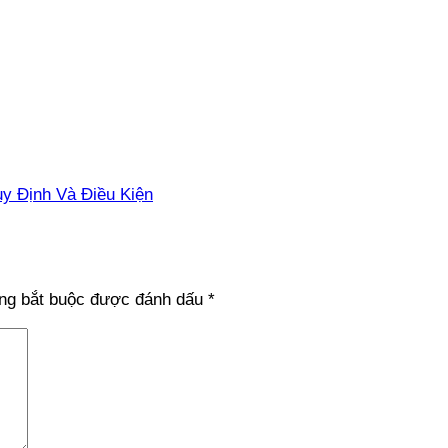
 Định Và Điều Kiện
ng bắt buộc được đánh dấu
*