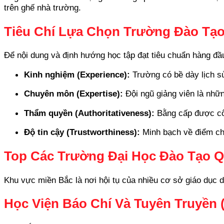
trên ghế nhà trường.
Tiêu Chí Lựa Chọn Trường Đào Tạ
Để nội dung và định hướng học tập đạt tiêu chuẩn hàng đầu
Kinh nghiệm (Experience):
Trường có bề dày lịch sử
Chuyên môn (Expertise):
Đội ngũ giảng viên là nhữn
Thẩm quyền (Authoritativeness):
Bằng cấp được côn
Độ tin cậy (Trustworthiness):
Minh bạch về điểm chuẩ
Top Các Trường Đại Học Đào Tạo 
Khu vực miền Bắc là nơi hội tụ của nhiều cơ sở giáo dục d
Học Viện Báo Chí Và Tuyên Truyền 