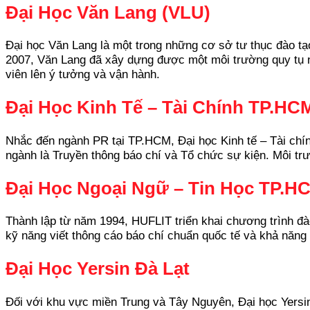
Đại Học Văn Lang (VLU)
Đại học Văn Lang là một trong những cơ sở tư thục đào tạ
2007, Văn Lang đã xây dựng được một môi trường quy tụ nh
viên lên ý tưởng và vận hành.
Đại Học Kinh Tế – Tài Chính TP.HC
Nhắc đến ngành PR tại TP.HCM, Đại học Kinh tế – Tài chín
ngành là Truyền thông báo chí và Tổ chức sự kiện. Môi tr
Đại Học Ngoại Ngữ – Tin Học TP.H
Thành lập từ năm 1994, HUFLIT triển khai chương trình đào
kỹ năng viết thông cáo báo chí chuẩn quốc tế và khả năng 
Đại Học Yersin Đà Lạt
Đối với khu vực miền Trung và Tây Nguyên, Đại học Yersin 