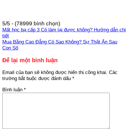
5/5 - (78999 bình chọn)
Mất học bạ cấp 3 Có làm lại được không? Hướng dẫn chi
tiết
Mua Bằng Cao Đẳng Có Sao Không? Sự Thật Ẩn Sau
Con Số
Để lại một bình luận
Email của bạn sẽ không được hiển thị công khai.
Các
trường bắt buộc được đánh dấu
*
Bình luận
*