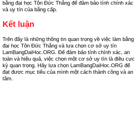
bằng đại học Tôn Đức Thắng để đảm bảo tính chính xác
và uy tín của bằng cấp.
Kết luận
Trên đây là những thông tin quan trọng về việc làm bằng
đại học Tôn Đức Thắng và lựa chọn cơ sở uy tín
LamBangDaiHoc.ORG. Để đảm bảo tính chính xác, an
toàn và hiệu quả, việc chọn một cơ sở uy tín là điều cực
kỳ quan trọng. Hãy lựa chọn LamBangDaiHoc.ORG để
đạt được mục tiêu của mình một cách thành công và an
tâm.