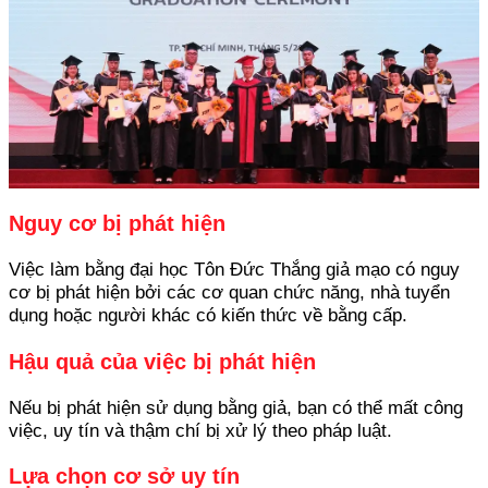
Nguy cơ bị phát hiện
Việc làm bằng đại học Tôn Đức Thắng giả mạo có nguy
cơ bị phát hiện bởi các cơ quan chức năng, nhà tuyển
dụng hoặc người khác có kiến thức về bằng cấp.
Hậu quả của việc bị phát hiện
Nếu bị phát hiện sử dụng bằng giả, bạn có thể mất công
việc, uy tín và thậm chí bị xử lý theo pháp luật.
Lựa chọn cơ sở uy tín