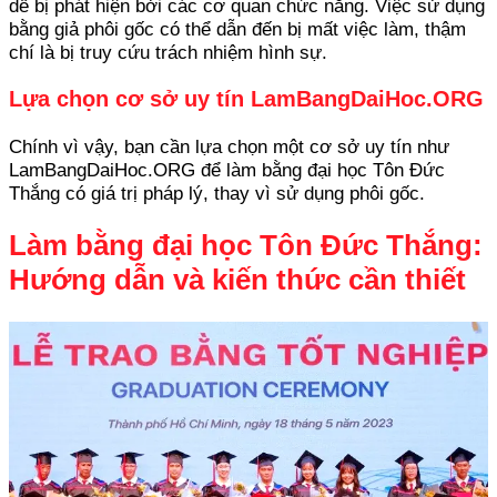
dễ bị phát hiện bởi các cơ quan chức năng. Việc sử dụng
bằng giả phôi gốc có thể dẫn đến bị mất việc làm, thậm
chí là bị truy cứu trách nhiệm hình sự.
Lựa chọn cơ sở uy tín LamBangDaiHoc.ORG
Chính vì vậy, bạn cần lựa chọn một cơ sở uy tín như
LamBangDaiHoc.ORG để làm bằng đại học Tôn Đức
Thắng có giá trị pháp lý, thay vì sử dụng phôi gốc.
Làm bằng đại học Tôn Đức Thắng:
Hướng dẫn và kiến thức cần thiết