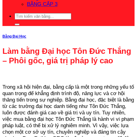
BẰNG CẤP 3
Bằng Đại Học
Làm bằng Đại học Tôn Đức Thắng
– Phôi gốc, giá trị pháp lý cao
Trong xã hội hiện đại, bằng cấp là một trong những yếu tố
quan trọng để khẳng định trình độ, năng lực và cơ hội
thăng tiến trong sự nghiệp. Bằng đại học, đặc biệt là bằng
từ các trường đại học danh tiếng như Tôn Đức Thắng,
luôn được đánh giá cao về giá trị và uy tín. Tuy nhiên,
việc mua bằng đại học Tôn Đức Thắng là hành vi vi phạm
pháp luật, có thể bị xử lý nghiêm minh. Vì vậy, việc lựa
chọn một cơ sở uy tín, chuyên nghiệp và đáng tin cậy