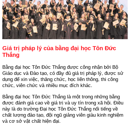
Giá trị pháp lý của bằng đại học Tôn Đức
Thắng
Bằng đại học Tôn Đức Thắng được công nhận bởi Bộ
Giáo dục và Đào tạo, có đầy đủ giá trị pháp lý, được sử
dụng để xin việc, thăng chức, học liên thông, thi công
chức, viên chức và nhiều mục đích khác.
Bằng đại học Tôn Đức Thắng là một trong những bằng
được đánh giá cao về giá trị và uy tín trong xã hội. Điều
này là do trường Đại học Tôn Đức Thắng nổi tiếng về
chất lượng đào tạo, đội ngũ giảng viên giàu kinh nghiệm
và cơ sở vật chất hiện đại.