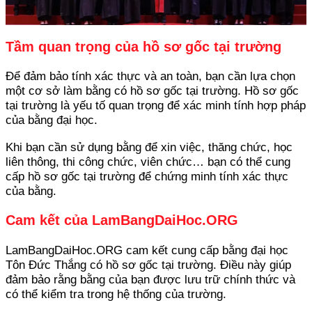
Tầm quan trọng của hồ sơ gốc tại trường
Để đảm bảo tính xác thực và an toàn, bạn cần lựa chọn
một cơ sở làm bằng có hồ sơ gốc tại trường. Hồ sơ gốc
tại trường là yếu tố quan trọng để xác minh tính hợp pháp
của bằng đại học.
Khi bạn cần sử dụng bằng để xin việc, thăng chức, học
liên thông, thi công chức, viên chức… bạn có thể cung
cấp hồ sơ gốc tại trường để chứng minh tính xác thực
của bằng.
Cam kết của LamBangDaiHoc.ORG
LamBangDaiHoc.ORG cam kết cung cấp bằng đại học
Tôn Đức Thắng có hồ sơ gốc tại trường. Điều này giúp
đảm bảo rằng bằng của bạn được lưu trữ chính thức và
có thể kiểm tra trong hệ thống của trường.