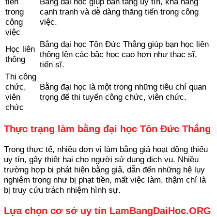
tiến
Bằng đại học giúp bạn tăng uy tín, khả năng
trong
cạnh tranh và dễ dàng thăng tiến trong công
công
việc.
việc
Bằng đại học Tôn Đức Thắng giúp bạn học liên
Học liên
thông lên các bậc học cao hơn như thạc sĩ,
thông
tiến sĩ.
Thi công
chức,
Bằng đại học là một trong những tiêu chí quan
viên
trọng để thi tuyển công chức, viên chức.
chức
Thực trạng làm bằng đại học Tôn Đức Thắng
Trong thực tế, nhiều đơn vị làm bằng giả hoạt động thiếu
uy tín, gây thiệt hại cho người sử dụng dịch vụ. Nhiều
trường hợp bị phát hiện bằng giả, dẫn đến những hệ lụy
nghiêm trọng như bị phạt tiền, mất việc làm, thậm chí là
bị truy cứu trách nhiệm hình sự.
Lựa chọn cơ sở uy tín LamBangDaiHoc.ORG