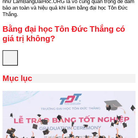
như LamBangDaiHoc.ORG là vô cùng quan trọng để đảm
bảo an toàn và hiệu quả khi làm bằng đại học Tôn Đức
Thắng.
Bằng đại học Tôn Đức Thắng có
giá trị không?
Mục lục