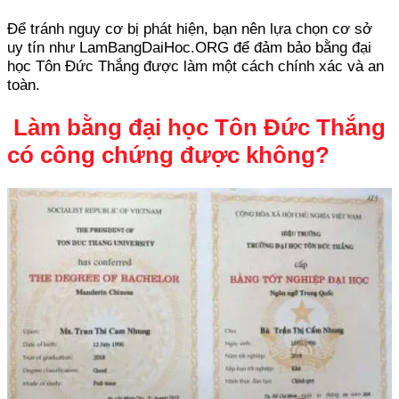
Để tránh nguy cơ bị phát hiện, bạn nên lựa chọn cơ sở
uy tín như LamBangDaiHoc.ORG để đảm bảo bằng đại
học Tôn Đức Thắng được làm một cách chính xác và an
toàn.
Làm bằng đại học Tôn Đức Thắng
có công chứng được không?