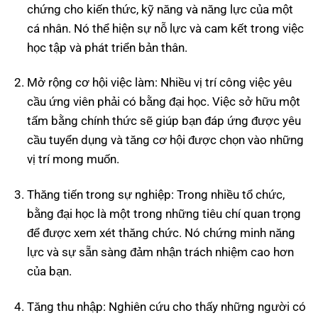
chứng cho kiến thức, kỹ năng và năng lực của một
cá nhân. Nó thể hiện sự nỗ lực và cam kết trong việc
học tập và phát triển bản thân.
Mở rộng cơ hội việc làm: Nhiều vị trí công việc yêu
cầu ứng viên phải có bằng đại học. Việc sở hữu một
tấm bằng chính thức sẽ giúp bạn đáp ứng được yêu
cầu tuyển dụng và tăng cơ hội được chọn vào những
vị trí mong muốn.
Thăng tiến trong sự nghiệp: Trong nhiều tổ chức,
bằng đại học là một trong những tiêu chí quan trọng
để được xem xét thăng chức. Nó chứng minh năng
lực và sự sẵn sàng đảm nhận trách nhiệm cao hơn
của bạn.
Tăng thu nhập: Nghiên cứu cho thấy những người có