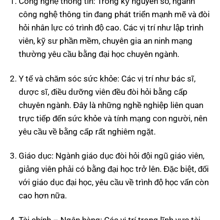
Công nghệ thông tin: Trong kỷ nguyên số, ngành
công nghệ thông tin đang phát triển mạnh mẽ và đòi
hỏi nhân lực có trình độ cao. Các vị trí như lập trình
viên, kỹ sư phần mềm, chuyên gia an ninh mạng
thường yêu cầu bằng đại học chuyên ngành.
Y tế và chăm sóc sức khỏe: Các vị trí như bác sĩ,
dược sĩ, điều dưỡng viên đều đòi hỏi bằng cấp
chuyên ngành. Đây là những nghề nghiệp liên quan
trực tiếp đến sức khỏe và tính mạng con người, nên
yêu cầu về bằng cấp rất nghiêm ngặt.
Giáo dục: Ngành giáo dục đòi hỏi đội ngũ giáo viên,
giảng viên phải có bằng đại học trở lên. Đặc biệt, đối
với giáo dục đại học, yêu cầu về trình độ học vấn còn
cao hơn nữa.
Tài chính – Ngân hàng: Các vị trí trong lĩnh vực tài