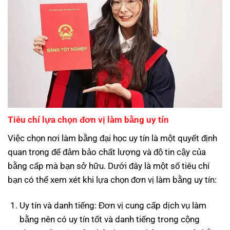
Tiêu chí lựa chọn đơn vị làm bằng uy tín
Việc chọn nơi làm bằng đại học uy tín là một quyết định
quan trọng để đảm bảo chất lượng và độ tin cậy của
bằng cấp mà bạn sở hữu. Dưới đây là một số tiêu chí
bạn có thể xem xét khi lựa chọn đơn vị làm bằng uy tín:
Uy tín và danh tiếng: Đơn vị cung cấp dịch vụ làm
bằng nên có uy tín tốt và danh tiếng trong cộng