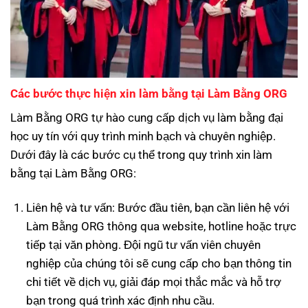
Các bước thực hiện xin làm bằng tại Làm Bằng ORG
Làm Bằng ORG tự hào cung cấp dịch vụ làm bằng đại
học uy tín với quy trình minh bạch và chuyên nghiệp.
Dưới đây là các bước cụ thể trong quy trình xin làm
bằng tại Làm Bằng ORG:
Liên hệ và tư vấn: Bước đầu tiên, bạn cần liên hệ với
Làm Bằng ORG thông qua website, hotline hoặc trực
tiếp tại văn phòng. Đội ngũ tư vấn viên chuyên
nghiệp của chúng tôi sẽ cung cấp cho bạn thông tin
chi tiết về dịch vụ, giải đáp mọi thắc mắc và hỗ trợ
bạn trong quá trình xác định nhu cầu.