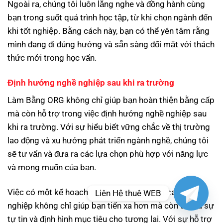
Ngoài ra, chúng tôi luôn lắng nghe và đồng hành cùng
bạn trong suốt quá trình học tập, từ khi chọn ngành đến
khi tốt nghiệp. Bằng cách này, bạn có thể yên tâm rằng
mình đang đi đúng hướng và sẵn sàng đối mặt với thách
thức mới trong học vấn.
Định hướng nghề nghiệp sau khi ra trường
Làm Bằng ORG không chỉ giúp bạn hoàn thiện bằng cấp
mà còn hỗ trợ trong việc định hướng nghề nghiệp sau
khi ra trường. Với sự hiểu biết vững chắc về thị trường
lao động và xu hướng phát triển ngành nghề, chúng tôi
sẽ tư vấn và đưa ra các lựa chọn phù hợp với năng lực
và mong muốn của bạn.
Việc có một kế hoạch nghề nghiệp rõ ràng sau khi tốt
Liên Hệ thuê WEB
nghiệp không chỉ giúp bạn tiến xa hơn mà còn tạo ra sự
tự tin và định hình mục tiêu cho tương lai. Với sự hỗ trợ