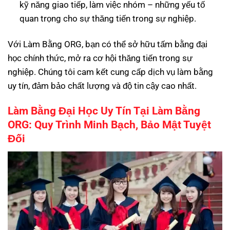
kỹ năng giao tiếp, làm việc nhóm – những yếu tố
quan trọng cho sự thăng tiến trong sự nghiệp.
Với Làm Bằng ORG, bạn có thể sở hữu tấm bằng đại
học chính thức, mở ra cơ hội thăng tiến trong sự
nghiệp. Chúng tôi cam kết cung cấp dịch vụ làm bằng
uy tín, đảm bảo chất lượng và độ tin cậy cao nhất.
Làm Bằng Đại Học Uy Tín Tại Làm Bằng
ORG: Quy Trình Minh Bạch, Bảo Mật Tuyệt
Đối