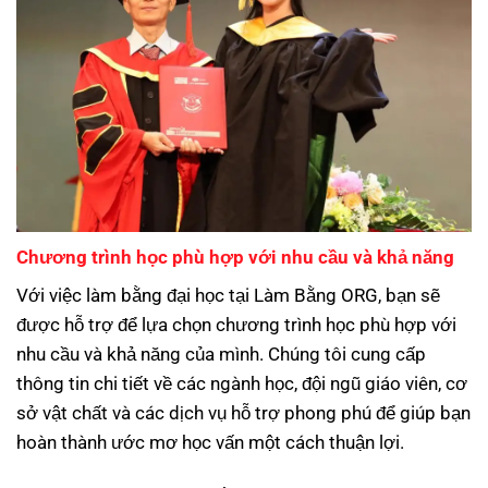
Chương trình học phù hợp với nhu cầu và khả năng
Với việc làm bằng đại học tại Làm Bằng ORG, bạn sẽ
được hỗ trợ để lựa chọn chương trình học phù hợp với
nhu cầu và khả năng của mình. Chúng tôi cung cấp
thông tin chi tiết về các ngành học, đội ngũ giáo viên, cơ
sở vật chất và các dịch vụ hỗ trợ phong phú để giúp bạn
hoàn thành ước mơ học vấn một cách thuận lợi.