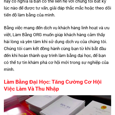
này có nghĩa là bạn có thể liên hệ với chúng tôi bất kỳ
lúc nào để được tư vấn, giải đáp thắc mắc hoặc theo dõi
tiến độ làm bằng của mình.
Bằng việc mang đến dịch vụ khách hàng linh hoạt và ưu
việt, Làm Bằng ORG muốn giúp khách hàng cảm thấy
hài lòng và yên tâm khi sử dụng dịch vụ của chúng tôi.
Chúng tôi cam kết đồng hành cùng bạn từ khi bắt đầu
đến khi hoàn thành quy trình làm bằng đại học, để bạn
có thể tự tin khám phá cơ hội mới trong sự nghiệp của
mình.
Làm Bằng Đại Học: Tăng Cường Cơ Hội
Việc Làm Và Thu Nhập