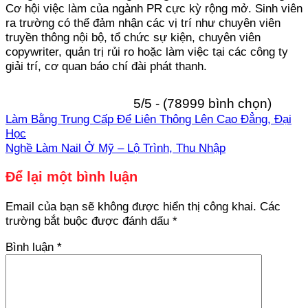
Cơ hội việc làm của ngành PR cực kỳ rộng mở. Sinh viên
ra trường có thể đảm nhận các vị trí như chuyên viên
truyền thông nội bộ, tổ chức sự kiện, chuyên viên
copywriter, quản trị rủi ro hoặc làm việc tại các công ty
giải trí, cơ quan báo chí đài phát thanh.
5/5 - (78999 bình chọn)
Làm Bằng Trung Cấp Để Liên Thông Lên Cao Đẳng, Đại
Học
Nghề Làm Nail Ở Mỹ – Lộ Trình, Thu Nhập
Để lại một bình luận
Email của bạn sẽ không được hiển thị công khai.
Các
trường bắt buộc được đánh dấu
*
Bình luận
*