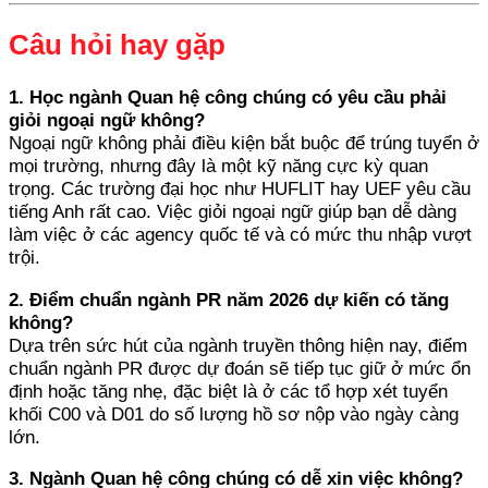
Câu hỏi hay gặp
1. Học ngành Quan hệ công chúng có yêu cầu phải
giỏi ngoại ngữ không?
Ngoại ngữ không phải điều kiện bắt buộc để trúng tuyển ở
mọi trường, nhưng đây là một kỹ năng cực kỳ quan
trọng. Các trường đại học như HUFLIT hay UEF yêu cầu
tiếng Anh rất cao. Việc giỏi ngoại ngữ giúp bạn dễ dàng
làm việc ở các agency quốc tế và có mức thu nhập vượt
trội.
2. Điểm chuẩn ngành PR năm 2026 dự kiến có tăng
không?
Dựa trên sức hút của ngành truyền thông hiện nay, điểm
chuẩn ngành PR được dự đoán sẽ tiếp tục giữ ở mức ổn
định hoặc tăng nhẹ, đặc biệt là ở các tổ hợp xét tuyển
khối C00 và D01 do số lượng hồ sơ nộp vào ngày càng
lớn.
3. Ngành Quan hệ công chúng có dễ xin việc không?