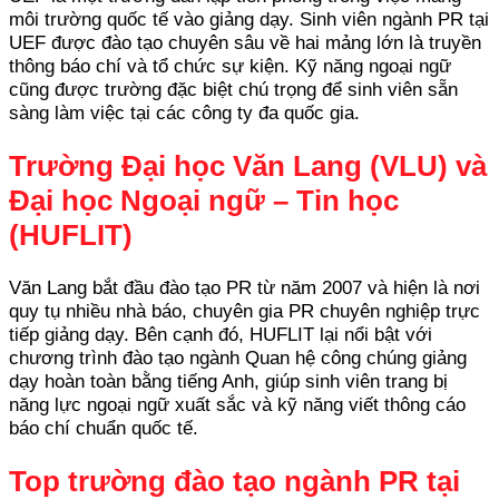
môi trường quốc tế vào giảng dạy. Sinh viên ngành PR tại
UEF được đào tạo chuyên sâu về hai mảng lớn là truyền
thông báo chí và tổ chức sự kiện. Kỹ năng ngoại ngữ
cũng được trường đặc biệt chú trọng để sinh viên sẵn
sàng làm việc tại các công ty đa quốc gia.
Trường Đại học Văn Lang (VLU) và
Đại học Ngoại ngữ – Tin học
(HUFLIT)
Văn Lang bắt đầu đào tạo PR từ năm 2007 và hiện là nơi
quy tụ nhiều nhà báo, chuyên gia PR chuyên nghiệp trực
tiếp giảng dạy. Bên cạnh đó, HUFLIT lại nổi bật với
chương trình đào tạo ngành Quan hệ công chúng giảng
dạy hoàn toàn bằng tiếng Anh, giúp sinh viên trang bị
năng lực ngoại ngữ xuất sắc và kỹ năng viết thông cáo
báo chí chuẩn quốc tế.
Top trường đào tạo ngành PR tại