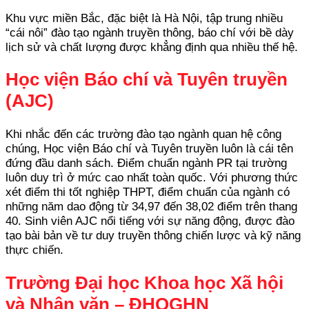
Khu vực miền Bắc, đặc biệt là Hà Nội, tập trung nhiều
“cái nôi” đào tạo ngành truyền thông, báo chí với bề dày
lịch sử và chất lượng được khẳng định qua nhiều thế hệ.
Học viện Báo chí và Tuyên truyền
(AJC)
Khi nhắc đến các trường đào tạo ngành quan hệ công
chúng, Học viện Báo chí và Tuyên truyền luôn là cái tên
đứng đầu danh sách. Điểm chuẩn ngành PR tại trường
luôn duy trì ở mức cao nhất toàn quốc. Với phương thức
xét điểm thi tốt nghiệp THPT, điểm chuẩn của ngành có
những năm dao động từ 34,97 đến 38,02 điểm trên thang
40. Sinh viên AJC nổi tiếng với sự năng động, được đào
tạo bài bản về tư duy truyền thông chiến lược và kỹ năng
thực chiến.
Trường Đại học Khoa học Xã hội
và Nhân văn – ĐHQGHN