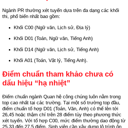
Ngành PR thường xét tuyển dựa trên đa dạng các khối
thi, phổ biến nhất bao gồm:
Khối C00 (Ngữ văn, Lịch sử, Địa lý)
Khối D01 (Toán, Ngữ văn, Tiếng Anh)
Khối D14 (Ngữ văn, Lịch sử, Tiếng Anh)
Khối A01 (Toán, Vật lý, Tiếng Anh).
Điểm chuẩn tham khảo chưa có
dấu hiệu “hạ nhiệt”
Điểm chuẩn ngành Quan hệ công chúng luôn nằm trong
top cao nhất tại các trường. Tại một số trường top đầu,
điểm chuẩn tổ hợp D01 (Toán, Văn, Anh) có thể lên tới
26,45 hoặc thậm chí trên 28 điểm tùy theo phương thức
xét tuyển. Với tổ hợp C00, mức điểm thường dao động từ
25.33 đến 27.5 điểm. Sinh viên cần xây dựng lộ trình ôn