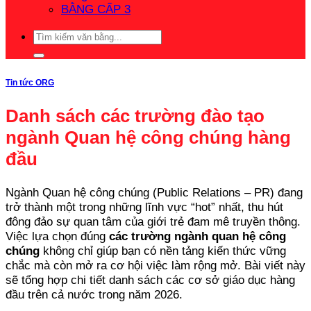
BẰNG CẤP 3
Tin tức ORG
Danh sách các trường đào tạo
ngành Quan hệ công chúng hàng
đầu
Ngành Quan hệ công chúng (Public Relations – PR) đang
trở thành một trong những lĩnh vực “hot” nhất, thu hút
đông đảo sự quan tâm của giới trẻ đam mê truyền thông.
Việc lựa chọn đúng
các trường ngành quan hệ công
chúng
không chỉ giúp bạn có nền tảng kiến thức vững
chắc mà còn mở ra cơ hội việc làm rộng mở. Bài viết này
sẽ tổng hợp chi tiết danh sách các cơ sở giáo dục hàng
đầu trên cả nước trong năm 2026.