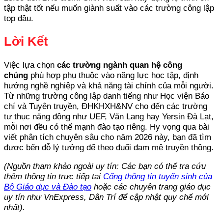
tập thật tốt nếu muốn giành suất vào các trường công lập
top đầu.
Lời Kết
Việc lựa chọn
các trường ngành quan hệ công
chúng
phù hợp phụ thuộc vào năng lực học tập, định
hướng nghề nghiệp và khả năng tài chính của mỗi người.
Từ những trường công lập danh tiếng như Học viện Báo
chí và Tuyên truyền, ĐHKHXH&NV cho đến các trường
tư thục năng động như UEF, Văn Lang hay Yersin Đà Lạt,
mỗi nơi đều có thế mạnh đào tạo riêng. Hy vọng qua bài
viết phân tích chuyên sâu cho năm 2026 này, bạn đã tìm
được bến đỗ lý tưởng để theo đuổi đam mê truyền thông.
(Nguồn tham khảo ngoài uy tín: Các bạn có thể tra cứu
thêm thông tin trực tiếp tại
Cổng thông tin tuyển sinh của
Bộ Giáo dục và Đào tạo
hoặc các chuyên trang giáo dục
uy tín như VnExpress, Dân Trí để cập nhật quy chế mới
nhất).