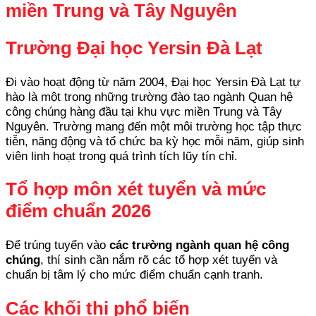
miền Trung và Tây Nguyên
Trường Đại học Yersin Đà Lạt
Đi vào hoạt động từ năm 2004, Đại học Yersin Đà Lạt tự
hào là một trong những trường đào tạo ngành Quan hệ
công chúng hàng đầu tại khu vực miền Trung và Tây
Nguyên. Trường mang đến một môi trường học tập thực
tiễn, năng động và tổ chức ba kỳ học mỗi năm, giúp sinh
viên linh hoạt trong quá trình tích lũy tín chỉ.
Tổ hợp môn xét tuyển và mức
điểm chuẩn 2026
Để trúng tuyển vào
các trường ngành quan hệ công
chúng
, thí sinh cần nắm rõ các tổ hợp xét tuyển và
chuẩn bị tâm lý cho mức điểm chuẩn cạnh tranh.
Các khối thi phổ biến