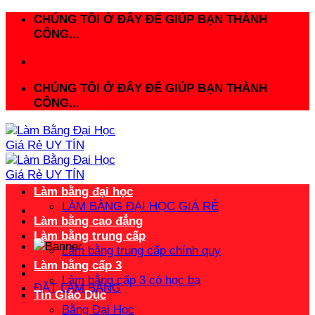
Bỏ
CHÚNG TÔI Ở ĐÂY ĐỂ GIÚP BẠN THÀNH
qua
CÔNG...
nội
dung
CHÚNG TÔI Ở ĐÂY ĐỂ GIÚP BẠN THÀNH
CÔNG...
Làm bằng đại học
LÀM BẰNG ĐẠI HỌC GIÁ RẺ
Làm bằng cao đẳng
Làm bằng trung cấp
Làm bằng trung cấp chính quy
Làm bằng cấp 3
Làm bằng cấp 3 có học bạ
ĐẶT LÀM BẰNG
Tin Giáo Dục
Bằng Đại Học